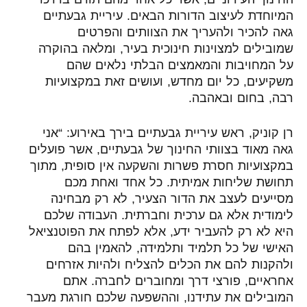
המיוחדת לעיצוב הדורות הבאים. עיריית גבעתיים
גאה להכיר ולהעריך את הצוותים והפרטים
שמובילים למצוינות חינוכית בעיר, ומלאה בהוקרה
על המחויבות והמאמצים הבלתי נלאים שהם
משקיעים, כל יום מחדש, ועושים זאת במקצועיות
רבה, בחום ובאהבה.
רן קוניק, ראש עיריית גבעתיים
בירך באירוע: “אני
גאה מאוד בצוותי החינוך של גבעתיים, אשר פועלים
במקצועיות חסרת פשרות והשקעה אין סופית, מתוך
תחושת שליחות אמיתית. כל אחד ואחת מכם
מסייעים לעצב את הדור הצעיר, לא רק מבחינה
לימודית אלא גם ערכית וחברתית. העבודה שלכם
היא לא רק להעביר ידע, אלא לפתח את הפוטנציאל
האישי של כל תלמיד ותלמידה, להאמין בהם
ולהקנות להם את הכלים להצליח ולהיות אזרחים
אחראיים, פורצי דרך ומחוברים לחברה. אתם
המובילים את עתידנו, וההשפעה שלכם חורגת מעבר