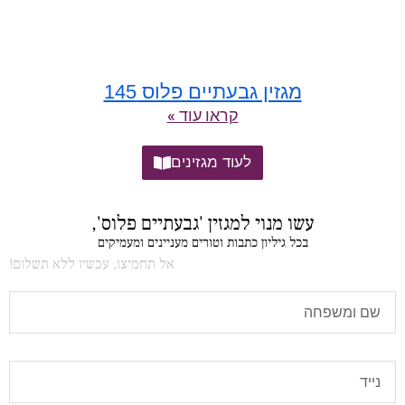
מגזין גבעתיים פלוס 145
קראו עוד »
לעוד מגזינים
עשו מנוי למגזין 'גבעתיים פלוס',
בכל גיליון כתבות וטורים מעניינים ומעמיקים
אל תחמיצו, עכשיו ללא תשלום!