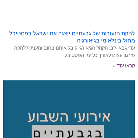
להקת הנעורות של גבעתיים ייצגה את ישראל בפסטיבל
מחול בינלאומי בגיאורגיה
עדי גבאי-לב: הקהל הגיאורגי קיבל אותנו בחום והעניק ללהקה
פירגון עצום לאורך כל ימי הפסטיבל
קראו עוד »