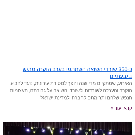
כ-350 שורדי השואה השתתפו בערב הוקרה מרגש
בגבעתיים
האירוע, שמתקיים מדי שנה והפך למסורת עירונית, נועד להביע
הוקרה והערכה לשורדות ולשורדי השואה על גבורתם, תעצומות
הנפש שלהם ותרומתם לחברה ולמדינת ישראל
קראו עוד »