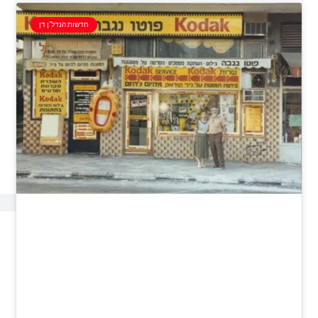
חדשות הנדל"ן דן