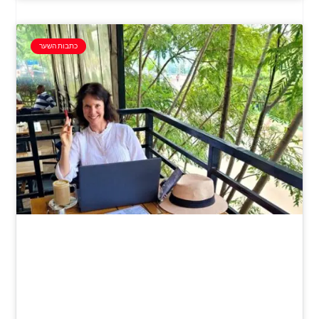
כתבות השער