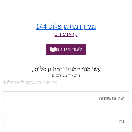
מגזין רמת גן פלוס 144
קראו עוד »
לעוד מגזינים
עשו מנוי למגזין 'רמת גן פלוס',
הישארו מעודכנים
אל תחמיצו, עכשיו ללא תשלום!