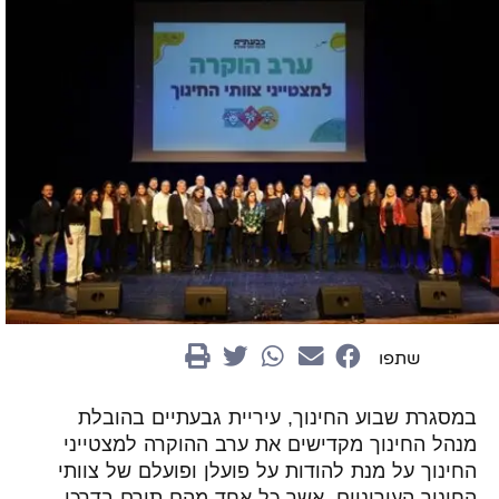
שתפו
במסגרת שבוע החינוך, עיריית גבעתיים בהובלת
מנהל החינוך מקדישים את ערב ההוקרה למצטייני
החינוך על מנת להודות על פועלן ופועלם של צוותי
החינוך העירוניים, אשר כל אחד מהם תורם בדרכו