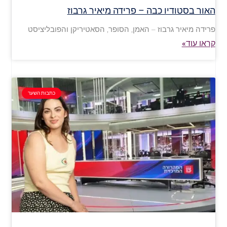
האור בסטודיו כבה – פרידה מיאיר גרבוז
פרידה מיאיר גרבוז – האמן, הסופר, הסאטיריקן והפובליציסט
קראו עוד»
כתבות השער