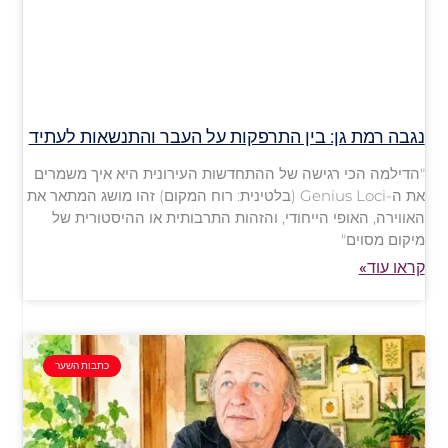
נגבה רמת גן: בין התרפקות על העבר והתנשאות לעתיד
"הדילמה הכי רגישה של ההתחדשות העירונית היא איך משמרים
את ה-Genius Loci (בלטינית: רוח המקום) זהו מושג המתאר את
האווירה, האופי הייחודי, והזהות התרבותית או ההיסטורית של
מיקום מסוים"
קראו עוד»
כתבות השער