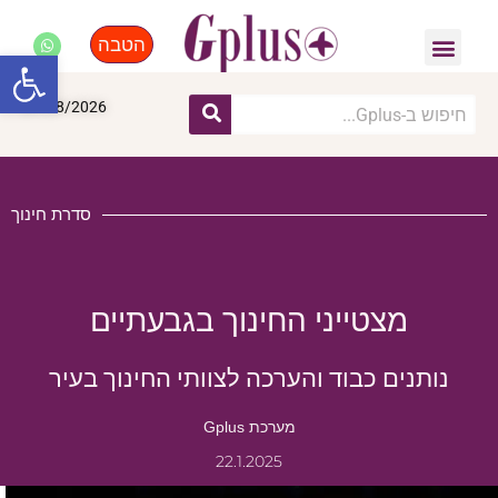
הטבה
פנאי, לייף סטייל, קניות
התחדשות עירונית
מומחים מקצועיים
פתח סרגל
07/08/2026
סדרת חינוך
מצטייני החינוך בגבעתיים
נותנים כבוד והערכה לצוותי החינוך בעיר
מערכת Gplus
22.1.2025