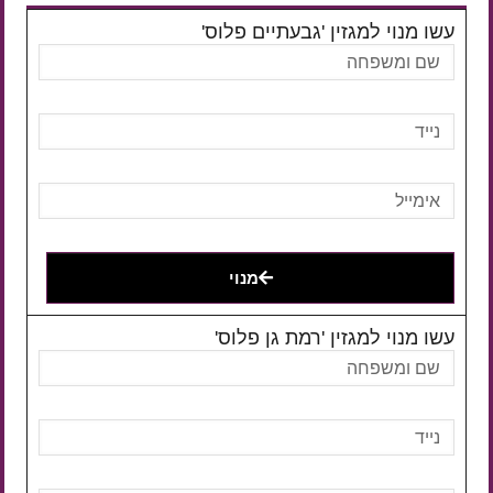
עשו מנוי למגזין 'גבעתיים פלוס'
מנוי
עשו מנוי למגזין 'רמת גן פלוס'