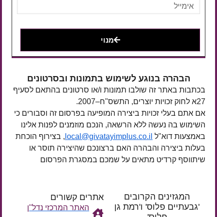
מנוי
הבהרה בנוגע לשימוש בתמונות ובסרטונים
בכתבות באתר זה שולבו תמונות ו/או סרטונים בהתאם לסעיף
27א לחוק זכויות יוצרים, התשס"ח–2007.
אם אתם בעלי זכויות ביצירה המופיעה בפרסום זה וסבורים כי
השימוש בה נעשה ללא הרשאה, הנכם מוזמנים לפנות אלינו
באמצעות דוא"ל
local@givatayimplus.co.il
, בצירוף הוכחת
בעלות ביצירה והבהרה האם ברצונכם שהיצירה תוסר או
שיתווסף קרדיט מתאים על שמכם במסגרת הפרסום
המגזינים הקרובים
אתרים קשורים
'גבעתיים פלוס' ו'רמת גן
האתר המרכזי נדל"ן