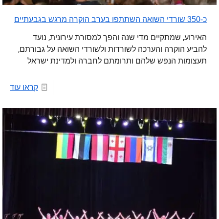
כ-350 שורדי השואה השתתפו בערב הוקרה מרגש בגבעתיים
האירוע, שמתקיים מדי שנה והפך למסורת עירונית, נועד
להביע הוקרה והערכה לשורדות ולשורדי השואה על גבורתם,
תעצומות הנפש שלהם ותרומתם לחברה ולמדינת ישראל
קראו עוד