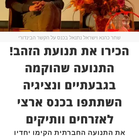
שחר כהנא וישראל נתנאל בכנס על הקשר הבינדורי
הכירו את תנועת הזהב!
התנועה שהוקמה
בגבעתיים ונציגיה
השתתפו בכנס ארצי
לאזרחים וותיקים
את התנועה החברתית הקימו יחדיו