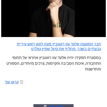
חבר המועצה אלעד עוז רוזגוביץ מונה לסגן ראש עיריית
גבעתיים בשכר, מחליף את סיגל שפיץ טולדנו
במסגרת תפקידו יהיה אלעד עוז רוזגוביץ אחראי על תחומי
התחבורה, איכות הסביבה והקיימות, צרכים מיוחדים, הספורט
והחדשנות
קראו עוד
טענו עוד