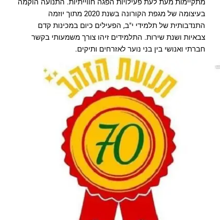
מתקיימות מעת לעת פעילויות הפגה חווייתיות. התנועה הוקמה
בעיצומה של מגפת הקורונה בשנת 2020 מתוך יוזמה
התנדבותית של תלמידי י"ב, הפעילים כיום במכינות קדם
צבאיות ושנת שירות. התלמידים זיהו צורך משמעותי בקשר
חברתי ואנושי בין בני נוער לאזרחים ותיקים.