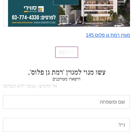
מגזין רמת גן פלוס 145
לעוד
עשו מנוי למגזין 'רמת גן פלוס',
הישארו מעודכנים
אל תחמיצו, עכשיו ללא תשלום!