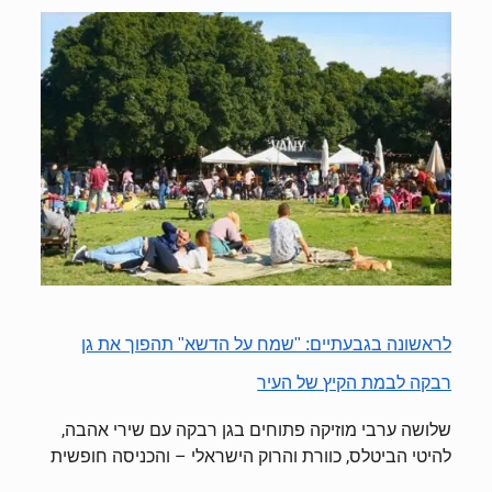
לראשונה בגבעתיים: "שמח על הדשא" תהפוך את גן
רבקה לבמת הקיץ של העיר
שלושה ערבי מוזיקה פתוחים בגן רבקה עם שירי אהבה,
להיטי הביטלס, כוורת והרוק הישראלי – והכניסה חופשית