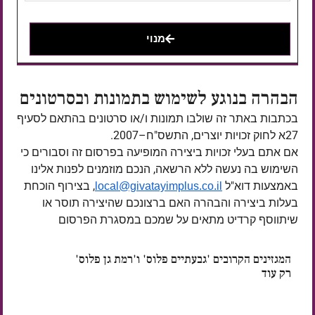
מנוי
הבהרה בנוגע לשימוש בתמונות ובסרטונים
בכתבות באתר זה שולבו תמונות ו/או סרטונים בהתאם לסעיף
27א לחוק זכויות יוצרים, התשס"ח–2007.
אם אתם בעלי זכויות ביצירה המופיעה בפרסום זה וסבורים כי
השימוש בה נעשה ללא הרשאה, הנכם מוזמנים לפנות אלינו
באמצעות דוא"ל
, בצירוף הוכחת
local@givatayimplus.co.il
בעלות ביצירה והבהרה האם ברצונכם שהיצירה תוסר או
שיתווסף קרדיט מתאים על שמכם במסגרת הפרסום
המגזינים הקרובים 'גבעתיים פלוס' ו'רמת גן פלוס'
רק עוד
ימים