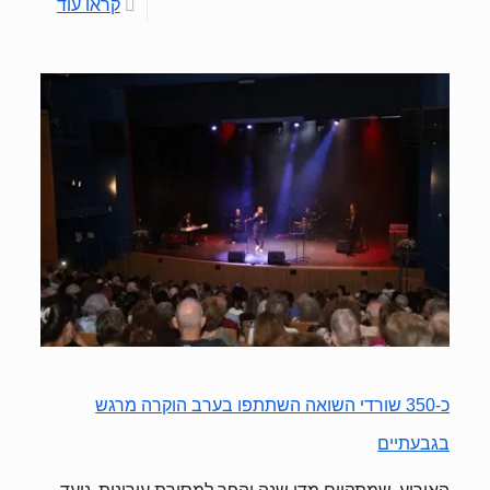
קראו עוד
כ-350 שורדי השואה השתתפו בערב הוקרה מרגש
בגבעתיים