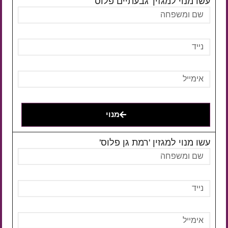
עשו מנוי למגזין 'גבעתיים פלוס'
מנוי
עשו מנוי למגזין 'רמת גן פלוס'