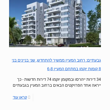
גבעתיים: רחוב המעיין ממשיך להתחדש, שני בניינים בני
8 קומות יוקמו במתחם המעיין 6-8
34 דירות ייהרסו ובמקומן יוקמו 74 דירות חדשות - כך
ייראה אחד הפרויקטים הבאים ברחוב המעיין בגבעתיים
קראו עוד