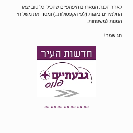
לאחר הכנת המארזים היפהפיים שהכילו כל טוב יצאו
התלמידים בזוגות (לפי הקפסולות…) ומסרו את משלוחי
המנות למשפחות.
חג שמח!
»» »» »» »» »» »» »»