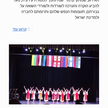
האירוע, שמתקיים מדי שנה והפך למסורת עירונית, נועד
להביע הוקרה והערכה לשורדות ולשורדי השואה על
גבורתם, תעצומות הנפש שלהם ותרומתם לחברה
ולמדינת ישראל
קראו עוד