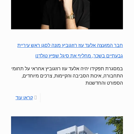
חבר המועצה אלעד עוז רוזגוביץ מונה לסגן ראש עיריית
גבעתיים בשכר, מחליף את סיגל שפיץ טולדנו
במסגרת תפקידו יהיה אלעד עוז רוזגוביץ אחראי על תחומי
התחבורה, איכות הסביבה והקיימות, צרכים מיוחדים,
הספורט והחדשנות
קראו עוד