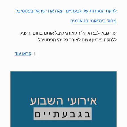
להקת הנעורות של גבעתיים ייצגה את ישראל בפסטיבל
מחול בינלאומי בגיאורגיה
עדי גבאי-לב: הקהל הגיאורגי קיבל אותנו בחום והעניק
ללהקה פירגון עצום לאורך כל ימי הפסטיבל
קראו עוד