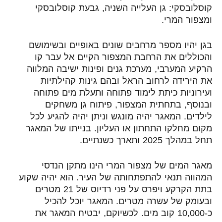
קוסלובסקי: גן העלייה השניה, גבעת קוסלובסקי
ומצפור המרי.
בגן יהיו מספר מרחבים שונים באופיים ובשימושם
והכוללים את הרחבת המצפור הקיים אל עבר קו
הרקיע המערבי, מערכת גנים ופינות ישיבה המלווה
את הירידה לרחוב הראל ובהם גינות קהילתיות
ועירוניות כיתת לימוד פתוחה ותעלת מים פתוחה
ובנוסף, בתחתית המצפור, פיתוח גן משחקים
לילדים. המאגר יהיה מונגש וניתן יהיה להגיע לכל
מקום מחלקו התחתון או העליון. בנייתו של המאגר
תחל במהלך 2025 ותארך כשנתיים.
מאגר המים של מצפור המרי הינו מתקן הנדסי
המהווה תנאי להתפתחותה של העיר. הוא יהיה שקוע
בתת הקרקע ויפרס על פני רדיוס של 21 מטרים
ובעומק של עשרה מטרים. המאגר יוכל להכיל
כ-10,000 קוב מים. לכשיוקם, יבטיח המאגר את