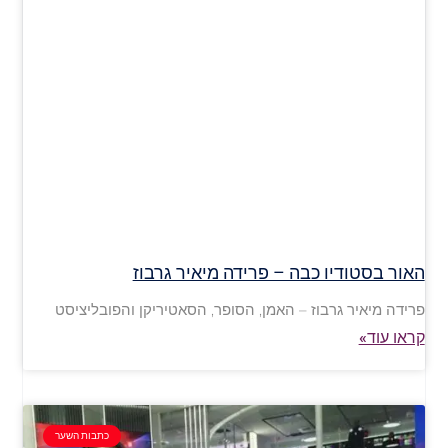
האור בסטודיו כבה – פרידה מיאיר גרבוז
פרידה מיאיר גרבוז – האמן, הסופר, הסאטיריקן והפובליציסט
קראו עוד»
כתבות השער