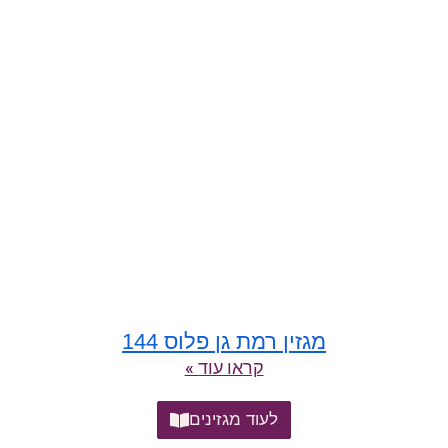
מגזין רמת גן פלוס 144
קראו עוד »
לעוד מגזינים