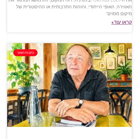
האווירה, האופי הייחודי, והזהות התרבותית או ההיסטורית של
מיקום מסוים"
קראו עוד»
כתבות השער