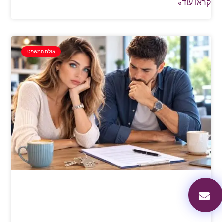
קראו עוד»
אולם המשפט