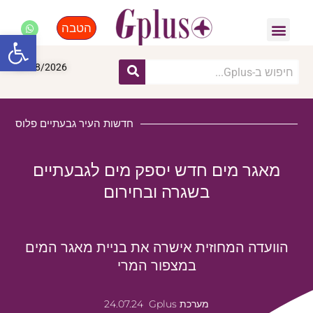
הטבה
פנאי, לייף סטייל, קניות
התחדשות עירונית
מומחים מקצועיים
פתח סרגל
08/08/2026
חדשות העיר גבעתיים פלוס
מאגר מים חדש יספק מים לגבעתיים
בשגרה ובחירום
הוועדה המחוזית אישרה את בניית מאגר המים
במצפור המרי
מערכת Gplus
24.07.24