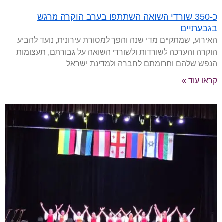
כ-350 שורדי השואה השתתפו בערב הוקרה מרגש
בגבעתיים
האירוע, שמתקיים מדי שנה והפך למסורת עירונית, נועד להביע
הוקרה והערכה לשורדות ולשורדי השואה על גבורתם, תעצומות
הנפש שלהם ותרומתם לחברה ולמדינת ישראל
קראו עוד »