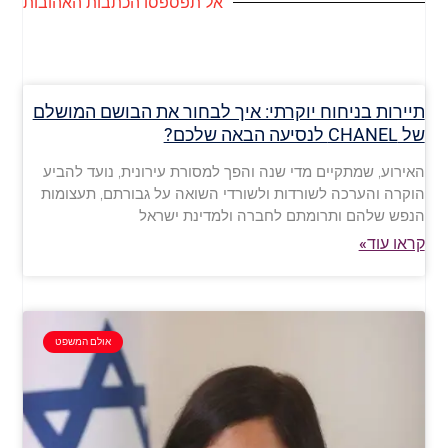
אל תפספסו הכתבות האהובות
תיירות בניחוח יוקרתי: איך לבחור את הבושם המושלם
של CHANEL לנסיעה הבאה שלכם?
האירוע, שמתקיים מדי שנה והפך למסורת עירונית, נועד להביע
הוקרה והערכה לשורדות ולשורדי השואה על גבורתם, תעצומות
הנפש שלהם ותרומתם לחברה ולמדינת ישראל
קראו עוד»
אולם המשפט