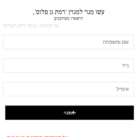
עשו מנוי למגזין 'רמת גן פלוס',
הישארו מעודכנים
אל תחמיצו, עכשיו ללא תשלום!
מנוי