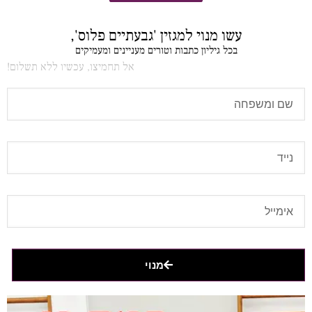
עשו מנוי למגזין 'גבעתיים פלוס',
בכל גיליון כתבות וטורים מעניינים ומעמיקים
אל תחמיצו, עכשיו ללא תשלום!
מנוי