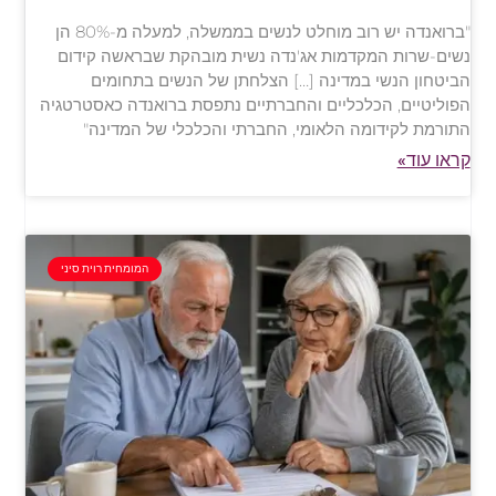
"ברואנדה יש רוב מוחלט לנשים בממשלה, למעלה מ-80% הן
נשים-שרות המקדמות אג'נדה נשית מובהקת שבראשה קידום
הביטחון הנשי במדינה […] הצלחתן של הנשים בתחומים
הפוליטיים, הכלכליים והחברתיים נתפסת ברואנדה כאסטרטגיה
התורמת לקידומה הלאומי, החברתי והכלכלי של המדינה"
קראו עוד»
המומחית רוית סיני