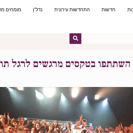
ות
חדשות
התחדשות עירונית
נדל"ן
מומחים מקצ