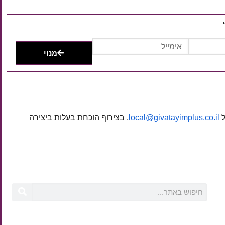
מנוי
ל
local@givatayimplus.co.il
, בצירוף הוכחת בעלות ביצירה