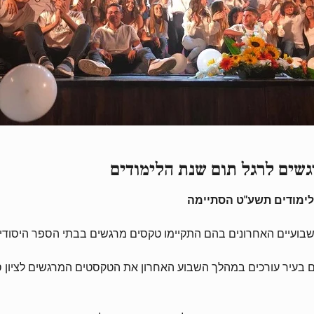
ימודים תשע"ט הסתיימה
בועיים האחרונים בהם התקיימו טקסים מרגשים בבתי הספר היסודיים
 21 כיתות בבתי הספר היסודיים בעיר עורכים במהלך השבוע האחרון את הטקסטים המר