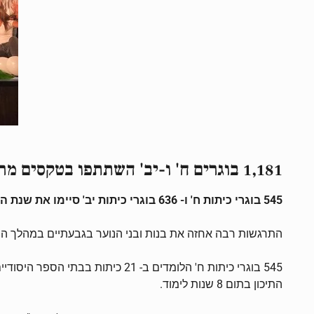
1,181 בוגרים ח' ו-יב' השתתפו בטקסים מרגשים לרגל תום שנת הלימודים
545 בוגרי כיתות ח' ו- 636 בוגרי כיתות יב' סיימו את
שנת הל
התרגשות רבה אחזה את בנות ובני הנוער בגבעתיים במהלך הש
545 בוגרי כיתות ח' הלומדים ב-
התיכון בתום 8 שנות לימוד.