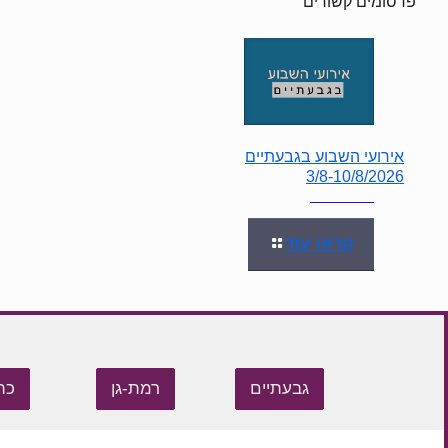
פרסומים קשורים
אירועי השבוע בגבעתיים
3/8-10/8/2026
קראו עוד
גבעתיים
רמת-גן
כת