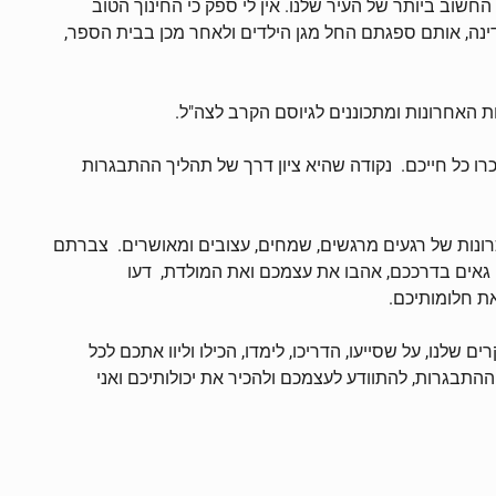
 החשוב ביותר של העיר שלנו. אין לי ספק כי החינוך הטוב
ינה, אותם ספגתם החל מגן הילדים ולאחר מכן בבית הספר,
ו כל חייכם. נקודה שהיא ציון דרך של תהליך ההתבגרות
רונות של רגעים מרגשים, שמחים, עצובים ומאושרים. צברתם
ו גאים בדרככם, אהבו את עצמכם ואת המולדת, דעו
ת חלומותיכם.
לנו, על שסייעו, הדריכו, לימדו, הכילו וליוו אתכם לכל
ההתבגרות, להתוודע לעצמכם ולהכיר את יכולותיכם ואני