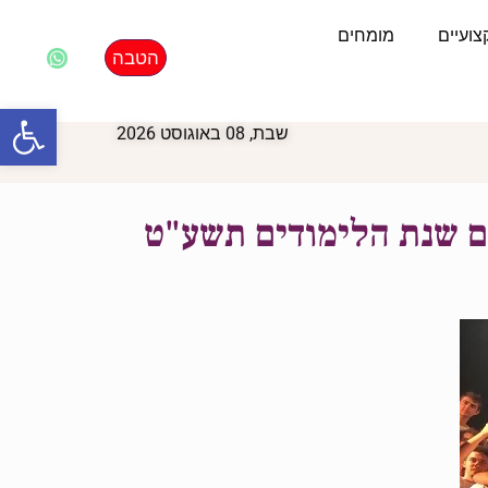
ועיים
מומחים
הטבה
פתח סרגל
שבת, 08 באוגוסט 2026