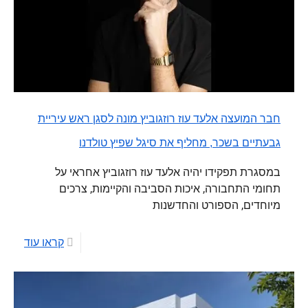
חבר המועצה אלעד עוז רוזגוביץ מונה לסגן ראש עיריית
גבעתיים בשכר, מחליף את סיגל שפיץ טולדנו
במסגרת תפקידו יהיה אלעד עוז רוזגוביץ אחראי על
תחומי התחבורה, איכות הסביבה והקיימות, צרכים
מיוחדים, הספורט והחדשנות
קראו עוד