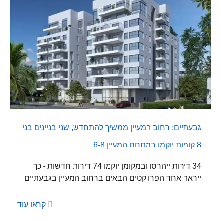
גבעתיים: רחוב המעיין ממשיך להתחדש, שני בניינים בני
8 קומות יוקמו במתחם המעיין 6-8
34 דירות ייהרסו ובמקומן יוקמו 74 דירות חדשות - כך
ייראה אחד הפרויקטים הבאים ברחוב המעיין בגבעתיים
קראו עוד