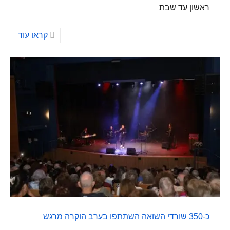
ראשון עד שבת
קראו עוד
כ-350 שורדי השואה השתתפו בערב הוקרה מרגש