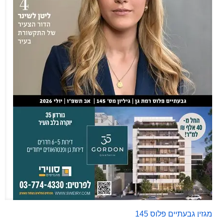
מגזין גבעתיים פלוס 145