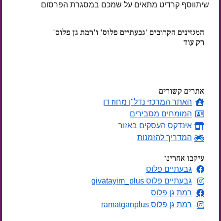
שיתווסף קרדיט מתאים על שמכם במסגרת הפרסום
המגזינים הקרובים 'גבעתיים פלוס' ו'רמת גן פלוס'
רק עוד
ימים
אתרים קשורים
האתר המרכזי נדל"ן מחוז דן
המומחים מסבירים
אינדקס העסקים באזור
המדריך להזמנות
עיקבו אחרינו
גבעתיים פלוס
גבעתיים פלוס givatayim_plus
רמת גן פלוס
רמת גן פלוס ramatganplus