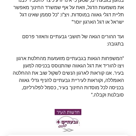
במעון בגבעתיים, שטען כי אינו יודע כיצד להסביר לבנו
את משמעות הדגל, וזאת על אף שמשרד החינוך מאפשר
תליית דגלי גאווה במוסדות. ויצ"ו: "כל סממן שאינו דגל
ישראל או דגל הארגון יוסר"
ועד ההורים הגאה של תושבי גבעתיים והאזור פרסם
בתגובה:
"המשפחות הגאות בגבעתיים מזועזעות מהחלטת ארגון
ויצו להוריד את דגל הגאווה שהתנוסס בכניסה למעון
בעיר. אנו קוראות לארגון הנשים לשקול שוב את ההחלטה
האומללה, וקוראות לעיריית גבעתיים להניף גדלי גאווה
בכניסה לכל מוסדות החינוך בעיר, כסמל לפלורליזם,
סובלנות וקבלה."