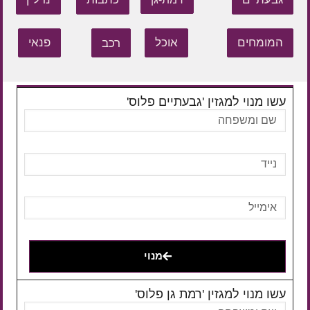
המומחים
אוכל
רכב
פנאי
עשו מנוי למגזין 'גבעתיים פלוס'
מנוי
עשו מנוי למגזין 'רמת גן פלוס'