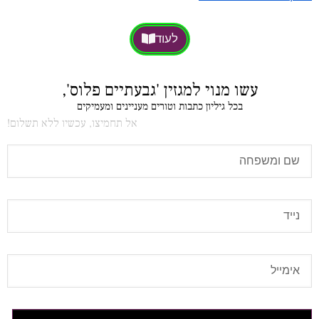
לעוד
עשו מנוי למגזין 'גבעתיים פלוס',
בכל גיליון כתבות וטורים מעניינים ומעמיקים
אל תחמיצו, עכשיו ללא תשלום!