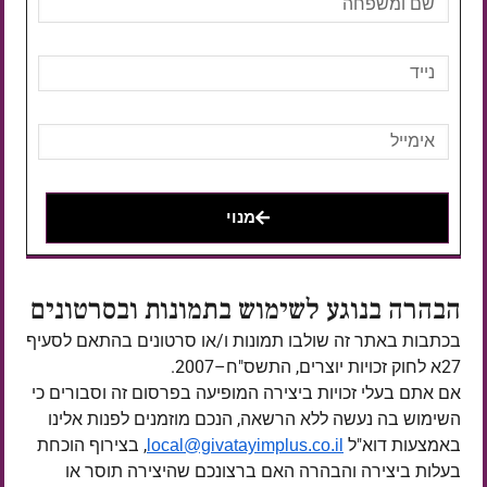
מנוי
הבהרה בנוגע לשימוש בתמונות ובסרטונים
בכתבות באתר זה שולבו תמונות ו/או סרטונים בהתאם לסעיף
27א לחוק זכויות יוצרים, התשס"ח–2007.
אם אתם בעלי זכויות ביצירה המופיעה בפרסום זה וסבורים כי
השימוש בה נעשה ללא הרשאה, הנכם מוזמנים לפנות אלינו
באמצעות דוא"ל
, בצירוף הוכחת
local@givatayimplus.co.il
בעלות ביצירה והבהרה האם ברצונכם שהיצירה תוסר או