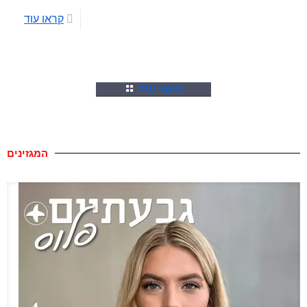
קראו עוד
טענו עוד
המגזינים