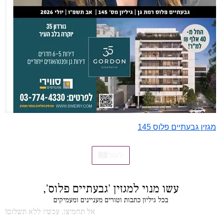
מגזין גבעתיים פלוס 145
לעוד
עשו מנוי למגזין 'גבעתיים פלוס',
בכל גיליון כתבות וטורים מעניינים ומעמיקים
אל תחמיצו, עכשיו ללא תשלום!