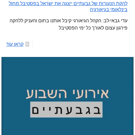
להקת הנעורות של גבעתיים ייצגה את ישראל בפסטיבל מחול
בינלאומי בגיאורגיה
עדי גבאי-לב: הקהל הגיאורגי קיבל אותנו בחום והעניק ללהקה
פירגון עצום לאורך כל ימי הפסטיבל
קראו עוד