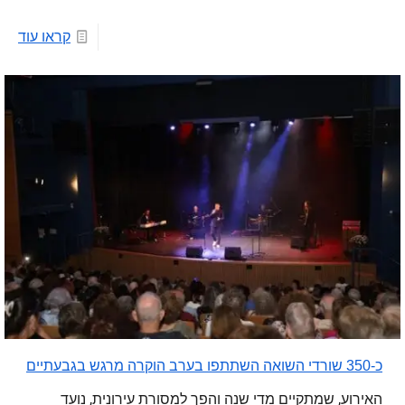
קראו עוד
כ-350 שורדי השואה השתתפו בערב הוקרה מרגש בגבעתיים
האירוע, שמתקיים מדי שנה והפך למסורת עירונית, נועד