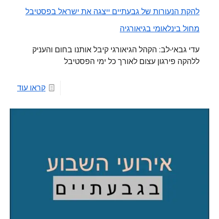
להקת הנעורות של גבעתיים ייצגה את ישראל בפסטיבל
מחול בינלאומי בגיאורגיה
עדי גבאי-לב: הקהל הגיאורגי קיבל אותנו בחום והעניק
ללהקה פירגון עצום לאורך כל ימי הפסטיבל
קראו עוד