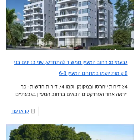
גבעתיים: רחוב המעיין ממשיך להתחדש, שני בניינים בני
8 קומות יוקמו במתחם המעיין 6-8
34 דירות ייהרסו ובמקומן יוקמו 74 דירות חדשות - כך
ייראה אחד הפרויקטים הבאים ברחוב המעיין בגבעתיים
קראו עוד