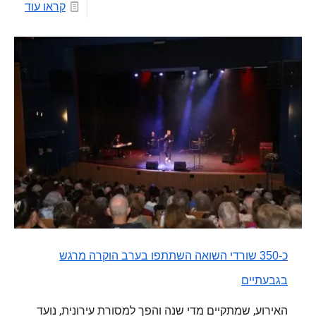
קראו עוד
כ-350 שורדי השואה השתתפו בערב הוקרה מרגש
בגבעתיים
האירוע, שמתקיים מדי שנה והפך למסורת עירונית, נועד