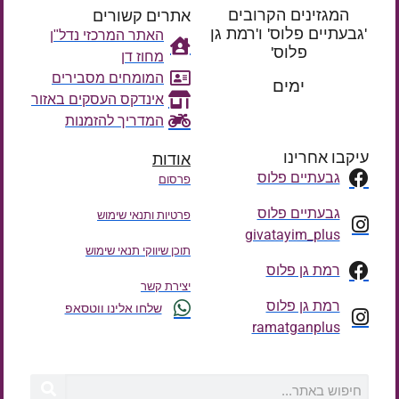
המגזינים הקרובים
אתרים קשורים
'גבעתיים פלוס' ו'רמת גן
האתר המרכזי נדל"ן
פלוס'
מחוז דן
רק עוד
המומחים מסבירים
ימים
אינדקס העסקים באזור
המדריך להזמנות
עיקבו אחרינו
אודות
גבעתיים פלוס
פרסום
גבעתיים פלוס
פרטיות ותנאי שימוש
givatayim_plus
תוכן שיווקי תנאי שימוש
רמת גן פלוס
יצירת קשר
רמת גן פלוס
שלחו אלינו ווטסאפ
ramatganplus