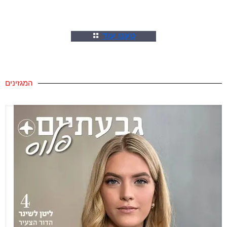
טענו עוד
המגזינים