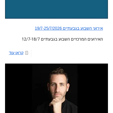
אירועי השבוע בגבעתיים 19/7-25/7/2026
האירועים המרכזיים השבוע בגבעתיים 12/7-18/7
קראו עוד