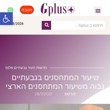
הטבה
פנאי, לייף סטייל, קניות
התחדשות עירונית
מומחים מקצועיים
פתח סרגל
09/08/2026
חדשות העיר גבעתיים פלוס
שיעור המתחסנים בגבעתיים
גבוה משיעור המתחסנים הארצי
פורסם
28/7/2021