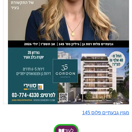
מגזין גבעתיים פלוס 145
לעוד