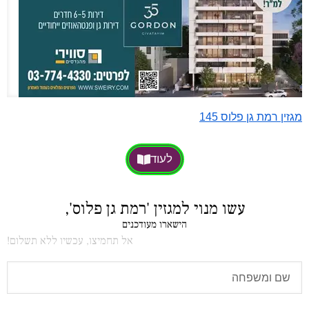
מגזין רמת גן פלוס 145
לעוד
עשו מנוי למגזין 'רמת גן פלוס',
הישארו מעודכנים
אל תחמיצו, עכשיו ללא תשלום!