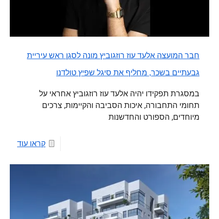
חבר המועצה אלעד עוז רוזגוביץ מונה לסגן ראש עיריית
גבעתיים בשכר, מחליף את סיגל שפיץ טולדנו
במסגרת תפקידו יהיה אלעד עוז רוזגוביץ אחראי על
תחומי התחבורה, איכות הסביבה והקיימות, צרכים
מיוחדים, הספורט והחדשנות
קראו עוד