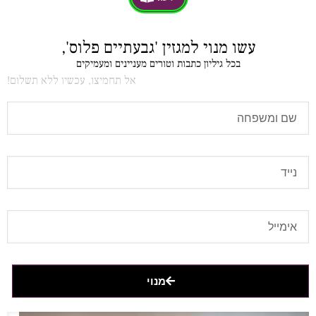
עשו מנוי למגזין 'גבעתיים פלוס',
בכל גיליון כתבות וטורים מעניינים ומעמיקים
אל תחמיצו, עכשיו ללא תשלום!
מנוי