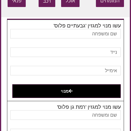
המומחים
אוכל
רכב
פנאי
עשו מנוי למגזין 'גבעתיים פלוס'
מנוי
עשו מנוי למגזין 'רמת גן פלוס'