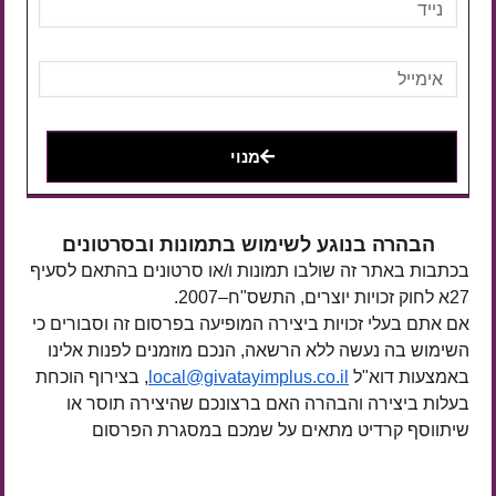
מנוי
הבהרה בנוגע לשימוש בתמונות ובסרטונים
בכתבות באתר זה שולבו תמונות ו/או סרטונים בהתאם לסעיף
27א לחוק זכויות יוצרים, התשס"ח–2007.
אם אתם בעלי זכויות ביצירה המופיעה בפרסום זה וסבורים כי
השימוש בה נעשה ללא הרשאה, הנכם מוזמנים לפנות אלינו
באמצעות דוא"ל
local@givatayimplus.co.il
, בצירוף הוכחת
בעלות ביצירה והבהרה האם ברצונכם שהיצירה תוסר או
שיתווסף קרדיט מתאים על שמכם במסגרת הפרסום