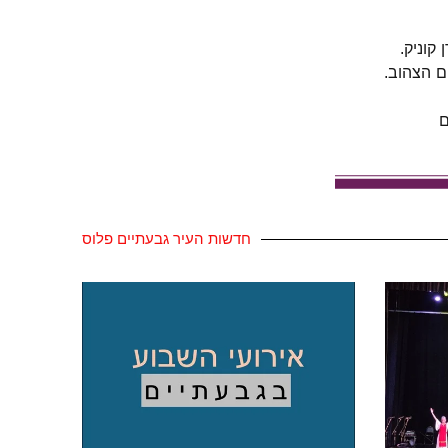
קוניק.
ם הצהוב.
ם
חדשות העיר גבעתיים פלוס