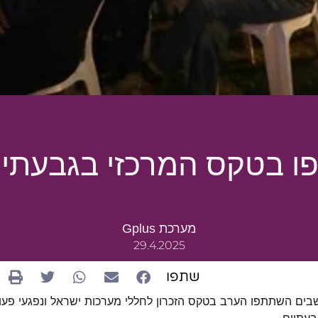
 בטקס המרכזי בגבעתיים 
מערכת Gplus
29.4.2025
שתפו
בים השתתפו הערב בטקס הזכרון לחללי מערכות ישראל ונפגעי פעו