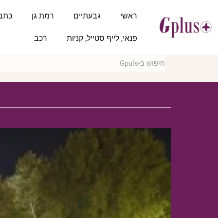
ראשי
גבעתיים
רמת גן
כתב
פנאי, לייף סטייל, קניות
רכב