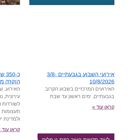
כ-0
אירועי השבוע בגבעתיים 3/8-
הוקרה מ
10/8/2026
האירוע, ש
האירועים המרכזיים בשבוע הקרוב
עירונית, 
בגבעתיים, ימים ראשון עד שבת
לשורדות ו
קראו עוד »
תעצומות 
ולמדינת י
קראו עוד 
לעוד חדשות העיר רמת גן פלוס