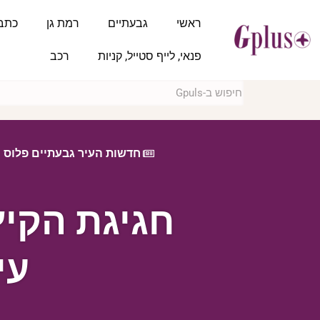
ראשי
גבעתיים
רמת גן
כתב
פנאי, לייף סטייל, קניות
רכב
חדשות העיר גבעתיים פלוס
חגיגת הקי
עי