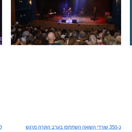
כ-350 שורדי השואה השתתפו בערב הוקרה מרגש
ל