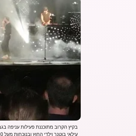
בקיץ הקרוב מתוכננת פעילות עניפה בג
עילאי בוטנר וילדי החוץ ובנוכחות מעל 4,000 תושבים/ת ששרו ורקדו עם הלהקה.