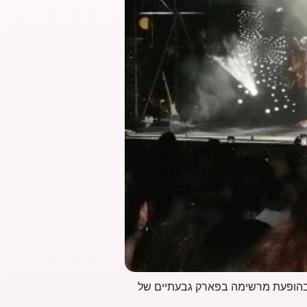
) בהופעת מרשימה בפארק גבעתיים של