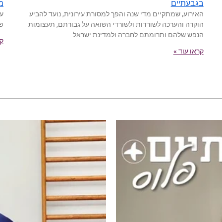
בגבעתיים
מח
האירוע, שמתקיים מדי שנה והפך למסורת עירונית, נועד להביע
עד
הוקרה והערכה לשורדות ולשורדי השואה על גבורתם, תעצומות
פי
הנפש שלהם ותרומתם לחברה ולמדינת ישראל
קר
קראו עוד »