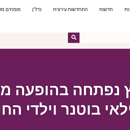
ות
חדשות
התחדשות עירונית
נדל"ן
מומחים מקצ
ץ נפתחה בהופעה מ
לאי בוטנר וילדי החו