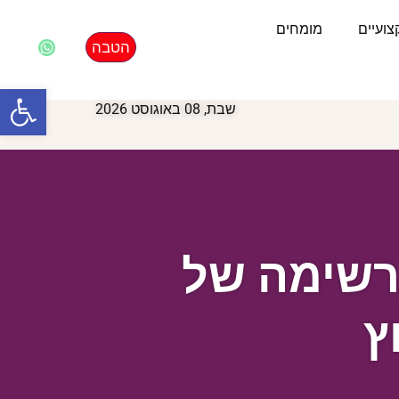
ועיים
מומחים
הטבה
פתח סרגל
שבת, 08 באוגוסט 2026
רשימה של
ץ