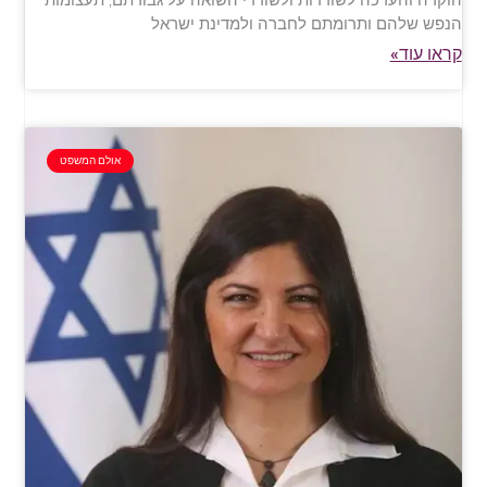
הנפש שלהם ותרומתם לחברה ולמדינת ישראל
קראו עוד»
אולם המשפט