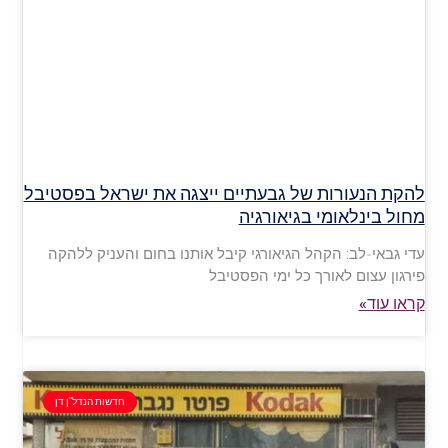
להקת הנעורות של גבעתיים ייצגה את ישראל בפסטיבל
מחול בינלאומי בגיאורגיה
עדי גבאי-לב: הקהל הגיאורגי קיבל אותנו בחום והעניק ללהקה
פירגון עצום לאורך כל ימי הפסטיבל
קראו עוד»
חדשות הנדל"ן דן