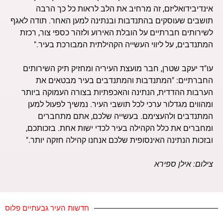
אינדיבידואליזם, זה מרחיב את הלב לראות כל כך הרבה
תושבים שעוסקים בהתנדבות ובנתינה למען האחר. תודה לאגף
לשירותים חברתיים על הובלת האירוע ולזהר כספי צור, רכזת
המתנדבים, על ליווי העשייה הקהילתית המבורכת בעיר."
עו"ד יעקב שטרן, חבר מועצת העיריה ומחזיק תיק השירותים
החברתיים: "המתנדבות והמתנדבים בעיר מבטאים את
הערבות ההדדית, הנתינה והאכפתיות בצורה העמוקה ביותר
ומהווים מגדלור ערכי לכל תושבי העיר. נמשיך לפעול למען
המתנדבים ולהעצימם. בעשייה שלכם, אתם מתחברים
ומחברים את כלל הקהילה בעיר לכדי ישות אחת. בזכותכם,
ובזכות הנתינה האינסופית שלכם אנחנו קהילה חזקה יותר."
צילום: אילן ספירא
חדשות העיר גבעתיים פלוס