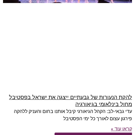
להקת הנעורות של גבעתיים ייצגה את ישראל בפסטיבל
מחול בינלאומי בגיאורגיה
עדי גבאי-לב: הקהל הגיאורגי קיבל אותנו בחום והעניק ללהקה
פירגון עצום לאורך כל ימי הפסטיבל
קראו עוד »