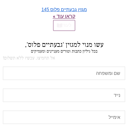
מגזין גבעתיים פלוס 145
קראו עוד »
לעוד
עשו מנוי למגזין 'גבעתיים פלוס',
בכל גיליון כתבות וטורים מעניינים ומעמיקים
אל תחמיצו, עכשיו ללא תשלום!