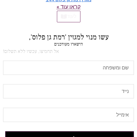
קראו עוד »
לעוד
עשו מנוי למגזין 'רמת גן פלוס',
הישארו מעודכנים
אל תחמיצו, עכשיו ללא תשלום!