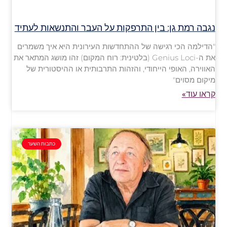
נגבה רמת גן: בין התרפקות על העבר והתנשאות לעתיד
"הדילמה הכי רגישה של ההתחדשות העירונית היא איך משמרים
את ה-Genius Loci (בלטינית: רוח המקום) זהו מושג המתאר את
האווירה, האופי הייחודי, והזהות התרבותית או ההיסטורית של
מיקום מסוים"
קראו עוד»
כתבות השער