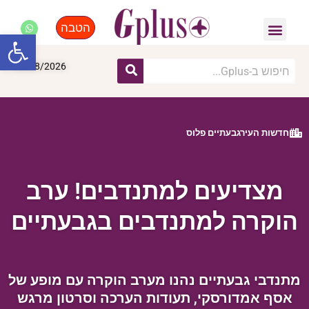
הטבה
פנאי, לייף סטייל, קניות
התחדשות עירונית
מומחים מקצועיים
פתח סרגל
10/08/2026
חדשות העירגבעתיים פלוס
מצדיעים למתנדבים! ערב
הוקרה למתנדבים בגבעתיים
מתנדבי גבעתיים נהנו מערב הוקרה עם מופע של
אסף אמדורסקי, תעודות הערכה וסרטון מרגש