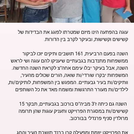
עוגה בהפתעה הינו מיזם שמטרתו לפוגג את הבדידות של
קשישים וקשישות, ובעיקר לקרב בין הדורות.
השנה בפעם הרביעית, 161 תושבים ותיקים יזכו לביקור
ממשפחות מתנדבות בגבעתיים שיעניקו להם עוגה ושי לראש
השנה, אבל בעיקר יבלו עימם אחה"צ לקראת השנה החדשה.
המשפחות יבקרו שורדי/ות שואה, הורים שכולים מהעיר,
וותיקים/ות בעיר גבעתיים. המפגש בין המשפחות, לותיקים/ות,
לילדים/ות מעורר התרגשות ומשמח מאד את כל השותפים
השנה גם כיתה ז'3 מביה"ס בורכוב בגבעתיים, תבקר 15
קשישים/ות במסגרת הפרוייקט ותעניק עוגות שהן תרומה
מרולדין סניף פרנדלי בבורכוב.
את הפרוייקט יוזמת ומפעילה קרן ברנד תושבת העיר והחג