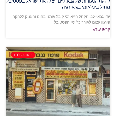
להקת הנעורות של גבעתיים ייצגה את ישראל בפסטיבל
מחול בינלאומי בגיאורגיה
עדי גבאי-לב: הקהל הגיאורגי קיבל אותנו בחום והעניק ללהקה
פירגון עצום לאורך כל ימי הפסטיבל
קראו עוד»
חדשות הנדל"ן דן