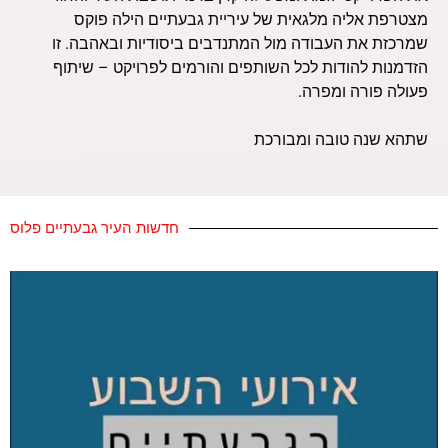
מצטרפת אליה מלגאית של עיריית גבעתיים הילה פוקס
שמרכזת את העבודה מול המתנדבים ביסודיות ובאהבה. זו
הזדמנות להודות לכל השותפים והורמים לפרויקט – שיתוף
פעולה פורה ומפרה.
שתהא שנה טובה ומבורכת
חדשות העיר גבעתיים פלוס