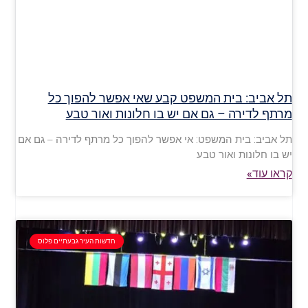
תל אביב: בית המשפט קבע שאי אפשר להפוך כל
מרתף לדירה – גם אם יש בו חלונות ואור טבע
תל אביב: בית המשפט: אי אפשר להפוך כל מרתף לדירה – גם אם
יש בו חלונות ואור טבע
קראו עוד»
חדשות העיר גבעתיים פלוס