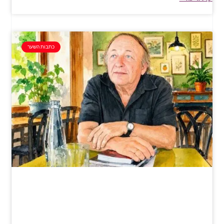
כתבות השער