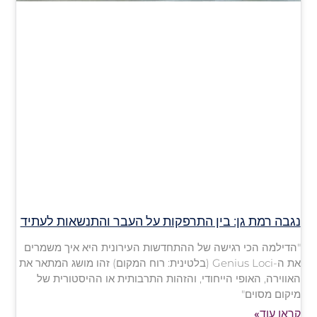
נגבה רמת גן: בין התרפקות על העבר והתנשאות לעתיד
"הדילמה הכי רגישה של ההתחדשות העירונית היא איך משמרים
את ה-Genius Loci (בלטינית: רוח המקום) זהו מושג המתאר את
האווירה, האופי הייחודי, והזהות התרבותית או ההיסטורית של
מיקום מסוים"
קראו עוד»