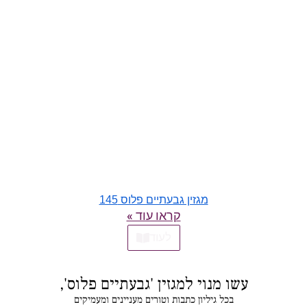
מגזין גבעתיים פלוס 145
קראו עוד »
לעוד
עשו מנוי למגזין 'גבעתיים פלוס',
בכל גיליון כתבות וטורים מעניינים ומעמיקים