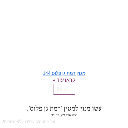
מגזין רמת גן פלוס 144
קראו עוד »
לעוד
עשו מנוי למגזין 'רמת גן פלוס',
הישארו מעודכנים
אל תחמיצו, עכשיו ללא תשלום!