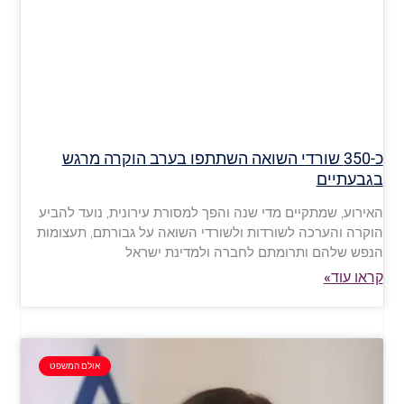
כ-350 שורדי השואה השתתפו בערב הוקרה מרגש
בגבעתיים
האירוע, שמתקיים מדי שנה והפך למסורת עירונית, נועד להביע
הוקרה והערכה לשורדות ולשורדי השואה על גבורתם, תעצומות
הנפש שלהם ותרומתם לחברה ולמדינת ישראל
קראו עוד»
אולם המשפט