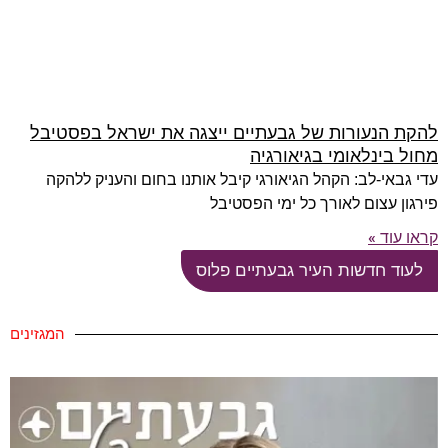
להקת הנעורות של גבעתיים ייצגה את ישראל בפסטיבל
מחול בינלאומי בגיאורגיה
עדי גבאי-לב: הקהל הגיאורגי קיבל אותנו בחום והעניק ללהקה
פירגון עצום לאורך כל ימי הפסטיבל
קראו עוד »
לעוד חדשות העיר גבעתיים פלוס
המגזינים