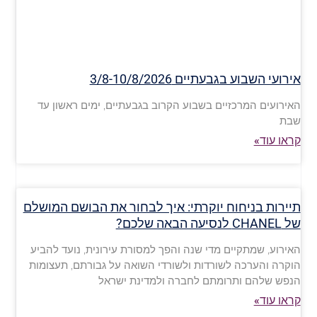
אירועי השבוע בגבעתיים 3/8-10/8/2026
האירועים המרכזיים בשבוע הקרוב בגבעתיים, ימים ראשון עד
שבת
קראו עוד»
תיירות בניחוח יוקרתי: איך לבחור את הבושם המושלם
של CHANEL לנסיעה הבאה שלכם?
האירוע, שמתקיים מדי שנה והפך למסורת עירונית, נועד להביע
הוקרה והערכה לשורדות ולשורדי השואה על גבורתם, תעצומות
הנפש שלהם ותרומתם לחברה ולמדינת ישראל
קראו עוד»