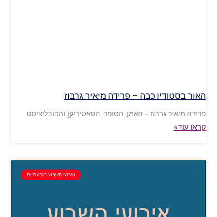
האור בסטודיו כבה – פרידה מיאיר גרבוז
פרידה מיאיר גרבוז – האמן, הסופר, הסאטיריקן והפובליציסט
קראו עוד»
אירועי השבוע בגבעתיים