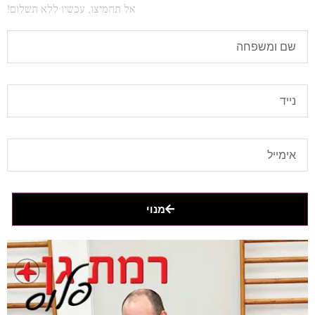
אל תחמיצו, עכשיו ללא תשלום!
מנוי