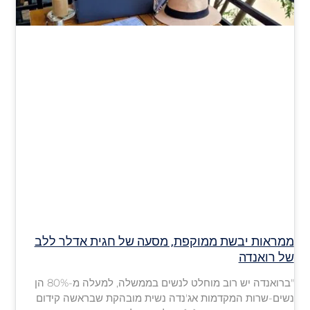
ממראות יבשת ממוקפת, מסעה של חגית אדלר ללב
של רואנדה
"ברואנדה יש רוב מוחלט לנשים בממשלה, למעלה מ-80% הן
נשים-שרות המקדמות אג'נדה נשית מובהקת שבראשה קידום