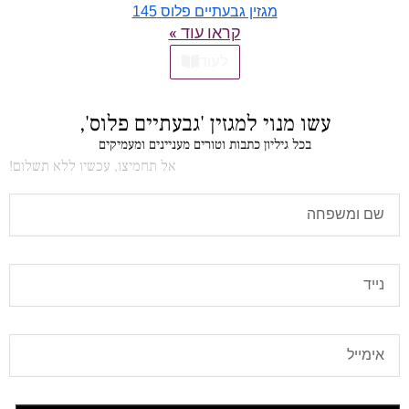
מגזין גבעתיים פלוס 145
קראו עוד »
לעוד
עשו מנוי למגזין 'גבעתיים פלוס',
בכל גיליון כתבות וטורים מעניינים ומעמיקים
אל תחמיצו, עכשיו ללא תשלום!