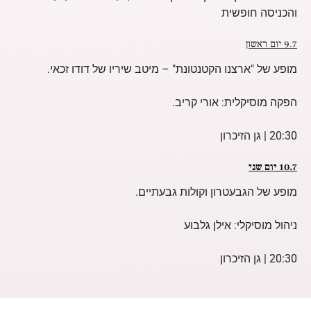
והכניסה חופשית
9.7 יום ראשון
מופע של "ארצנו הקטנטונת" – מיטב שיריו של דודו זכאי.
הפקה מוסיקלית: אורי קריב.
20:30 | גן הזיכרון
10.7 יום שני
מופע של הגבעטרון וקולות גבעתיים.
ניהול מוסיקלי: אילן גלבוע
20:30 | גן הזיכרון