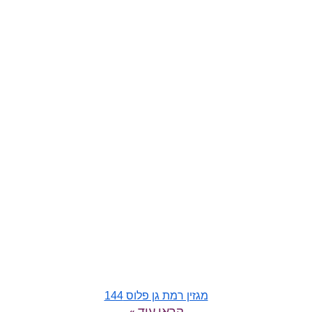
מגזין רמת גן פלוס 144
קראו עוד »