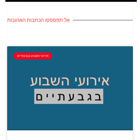
אל תפספסו הכתבות האהובות
אירועי השבוע בגבעתיים