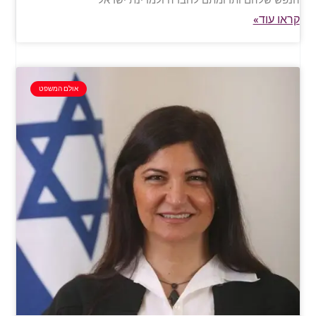
קראו עוד»
אולם המשפט