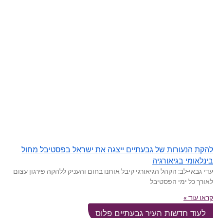
להקת הנעורות של גבעתיים ייצגה את ישראל בפסטיבל מחול
בינלאומי בגיאורגיה
עדי גבאי-לב: הקהל הגיאורגי קיבל אותנו בחום והעניק ללהקה פירגון עצום
לאורך כל ימי הפסטיבל
קראו עוד »
לעוד חדשות העיר גבעתיים פלוס