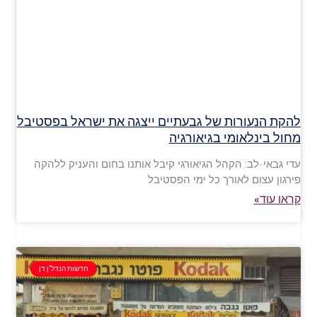
להקת הנעורות של גבעתיים ייצגה את ישראל בפסטיבל
מחול בינלאומי בגיאורגיה
עדי גבאי-לב: הקהל הגיאורגי קיבל אותנו בחום והעניק ללהקה
פירגון עצום לאורך כל ימי הפסטיבל
קראו עוד»
חדשות הנדל"ן דן