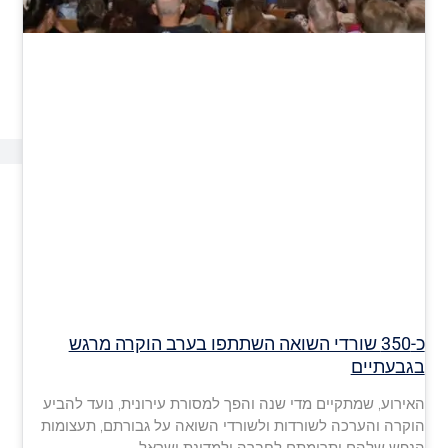
כ-350 שורדי השואה השתתפו בערב הוקרה מרגש
בגבעתיים
האירוע, שמתקיים מדי שנה והפך למסורת עירונית, נועד להביע
הוקרה והערכה לשורדות ולשורדי השואה על גבורתם, תעצומות
הנפש שלהם ותרומתם לחברה ולמדינת ישראל