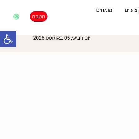
ועיים
מומחים
הטבה
פתח סרגל
יום רביעי, 05 באוגוסט 2026