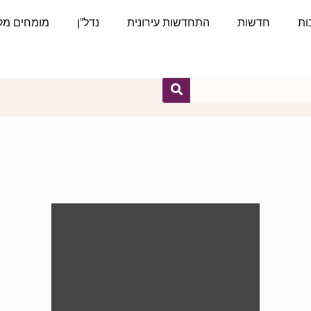
ות
חדשות
התחדשות עירונית
נדל"ן
מומחים מקצ