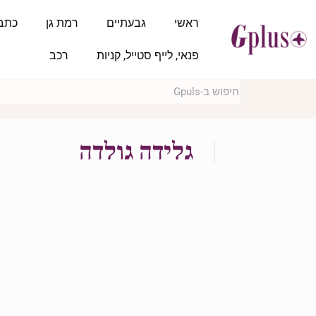
ראשי
גבעתיים
רמת גן
כתב
פנאי, לייף סטייל, קניות
רכב
גלידה גולדה