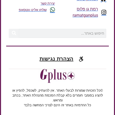
יצירת קשר
רמת גן פלוס
שלחו אלינו ווטסאפ
ramatganplus
הצהרת נגישות
©כל הזכויות שמורות לבעלי האתר. אין להעתיק, לשכפל, להפיץ או
להציג בפומבי חומרים בלא קבלת הסכמת מהנהלת האתר, בכתב
ומראש.
כל ההדמיות באתר זה הינם לצרכי המחשה בלבד