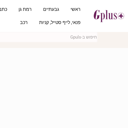
ראשי
גבעתיים
רמת גן
כתב
פנאי, לייף סטייל, קניות
רכב