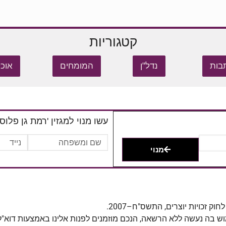
קטגוריות
בות
נדל"ן
המומחים
אוכל
עשו מנוי למגזין 'רמת גן פלוס'
מנוי
מוש בה נעשה ללא הרשאה, הנכם מוזמנים לפנות אלינו באמצעות דוא"