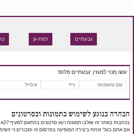
גבעתיים
רמת-גן
כת
עשו מנוי למגזין 'גבעתיים פלוס'
הבהרה בנוגע לשימוש בתמונות ובסרטונים
בכתבות באתר זה שולבו תמונות ו/או סרטונים בהתאם לסעיף 27א לחוק זכויות יוצרים, התשס"ח–2007.
אם אתם בעלי זכויות ביצירה המופיעה בפרסום זה וסבורים כי השי