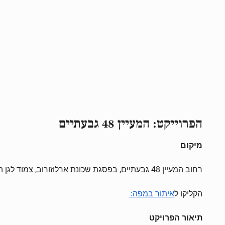
הפרוייקט: המעיין 48 גבעתיים
מיקום
רחוב המעיין 48 גבעתיים, בפסגת שכונת ארלוזורוב, צמוד לגן העליה, בקרבת לקניון גבעתיים, פארק גבעתיים וקאנטרי גבעתיים ובמרחק פסיעה משכונת בן צבי היוקרתית
הקליקו ל
איתור במפה:
תיאור הפרויקט