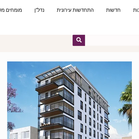
ות
חדשות
התחדשות עירונית
נדל"ן
מומחים מקצ