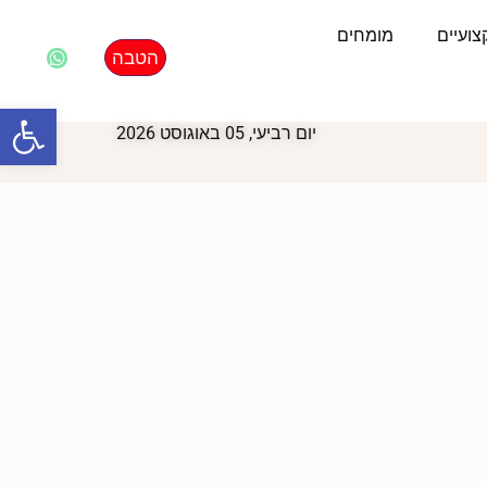
ועיים
מומחים
הטבה
פתח סרגל
יום רביעי, 05 באוגוסט 2026