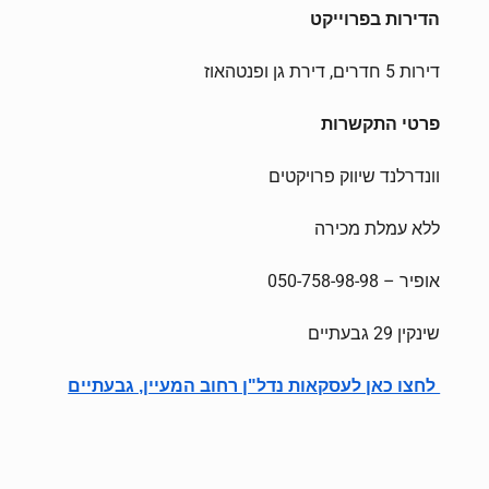
הדירות בפרוייקט
דירות 5 חדרים, דירת גן ופנטהאוז
פרטי התקשרות
וונדרלנד שיווק פרויקטים
ללא עמלת מכירה
אופיר – 050-758-98-98
שינקין 29 גבעתיים
לחצו כאן לעסקאות נדל"ן רחוב המעיין, גבעתיים