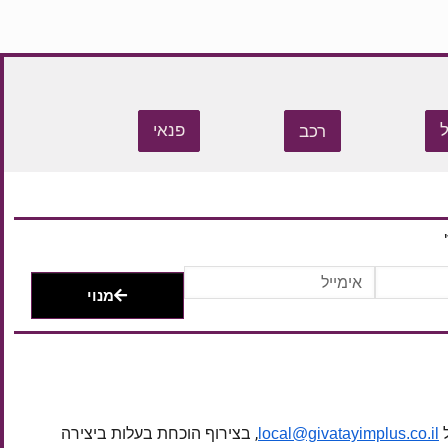
רכב
פנאי
מנוי
ל
, בצירוף הוכחת בעלות ביצירה
local@givatayimplus.co.il