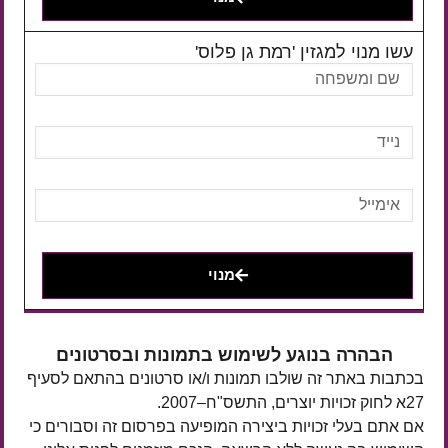
עשו מנוי למגזין 'רמת גן פלוס'
מנוי
הבהרה בנוגע לשימוש בתמונות ובסרטונים
בכתבות באתר זה שולבו תמונות ו/או סרטונים בהתאם לסעיף
27א לחוק זכויות יוצרים, התשס"ח–2007.
אם אתם בעלי זכויות ביצירה המופיעה בפרסום זה וסבורים כי