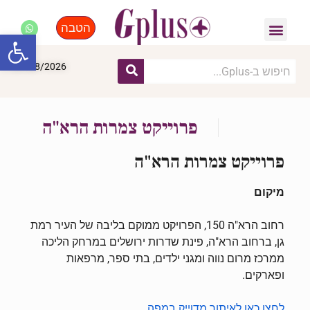
הטבה
פנאי, לייף סטייל, קניות
התחדשות עירונית
מומחים מקצועיים
פתח סרגל
07/08/2026
פרוייקט צמרות הרא"ה
פרוייקט צמרות הרא"ה
מיקום
רחוב הרא"ה 150, הפרויקט ממוקם בליבה של העיר רמת
גן, ברחוב הרא"ה, פינת שדרות ירושלים במרחק הליכה
ממרכז מרום נווה ומגני ילדים, בתי ספר, מרפאות
ופארקים.
לחצו כאן לאיתור מדוייק במפה