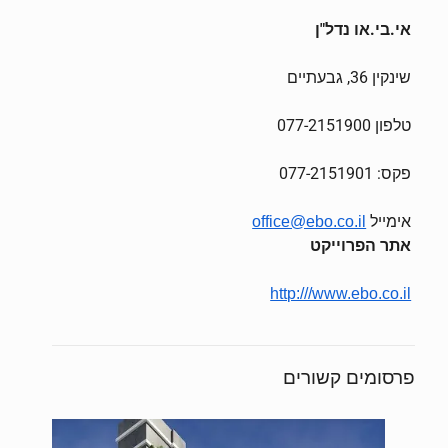
אי.בי.או נדל"ן
שינקין 36, גבעתיים
טלפון 077-2151900
פקס: 077-2151901
אימייל
office@ebo.co.il
אתר הפרוייקט
http:///www.ebo.co.il
פרסומים קשורים