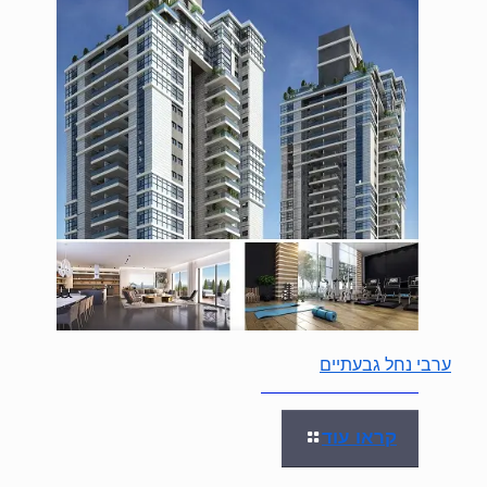
ערבי נחל גבעתיים
קראו עוד