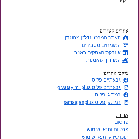
רק עוד
ימים
אתרים קשורים
האתר המרכזי נדל"ן מחוז דן
המומחים מסבירים
אינדקס העסקים באזור
המדריך להזמנות
עיקבו אחרינו
גבעתיים פלוס
גבעתיים פלוס givatayim_plus
רמת גן פלוס
רמת גן פלוס ramatganplus
אודות
פרסום
פרטיות ותנאי שימוש
תוכן שיווקי תנאי שימוש