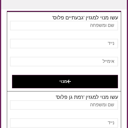
עשו מנוי למגזין 'גבעתיים פלוס'
מנוי
עשו מנוי למגזין 'רמת גן פלוס'