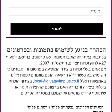
מנוי
הבהרה בנוגע לשימוש בתמונות ובסרטונים
בכתבות באתר זה שולבו תמונות ו/או סרטונים בהתאם לסעיף
27א לחוק זכויות יוצרים, התשס"ח–2007.
אם אתם בעלי זכויות ביצירה המופיעה בפרסום זה וסבורים כי
השימוש בה נעשה ללא הרשאה, הנכם מוזמנים לפנות אלינו
באמצעות דוא"ל
, בצירוף הוכחת
local@givatayimplus.co.il
בעלות ביצירה והבהרה האם ברצונכם שהיצירה תוסר או
שיתווסף קרדיט מתאים על שמכם במסגרת הפרסום
המגזינים הקרובים 'גבעתיים פלוס' ו'רמת גן פלוס'