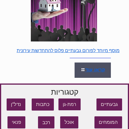
מוסף מיוחד לפורום גבעתיים פלוס להתחדשות עירונית
קראו עוד
קטגוריות
גבעתיים
כתבות
נדל"ן
רמת-גן
המומחים
אוכל
רכב
פנאי