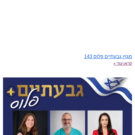
מגזין גבעתיים פלוס 143
קראו עוד »