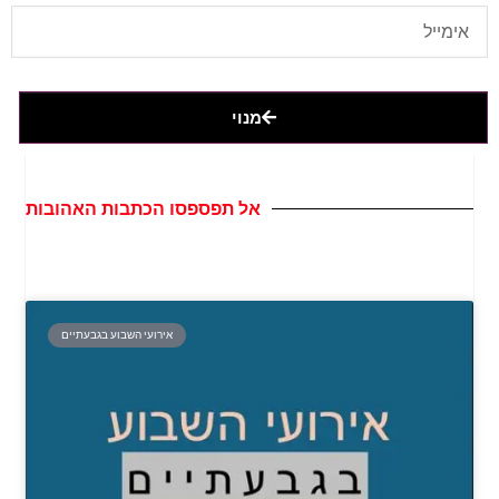
מנוי
אל תפספסו הכתבות האהובות
אירועי השבוע בגבעתיים