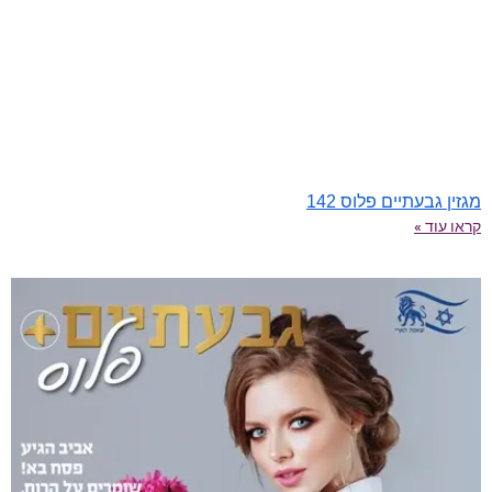
מגזין גבעתיים פלוס 142
קראו עוד »