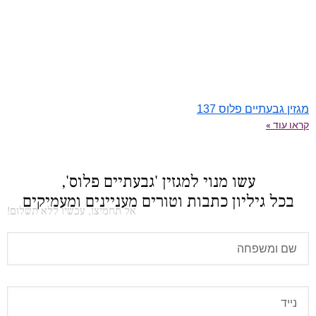
מגזין גבעתיים פלוס 137
קראו עוד »
עשו מנוי למגזין 'גבעתיים פלוס',
בכל גיליון כתבות וטורים מעניינים ומעמיקים
אל תחמיצו, עכשיו ללא תשלום!