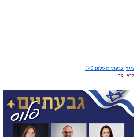
מגזין גבעתיים פלוס 143
קראו עוד »