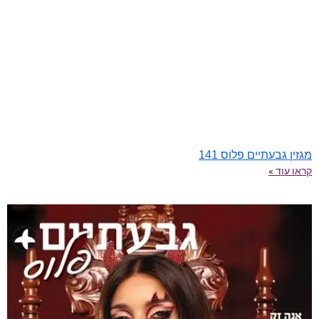
מגזין גבעתיים פלוס 141
קראו עוד »