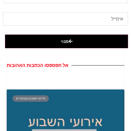
מנוי
אל תפספסו הכתבות האהובות
אירועי השבוע בגבעתיים