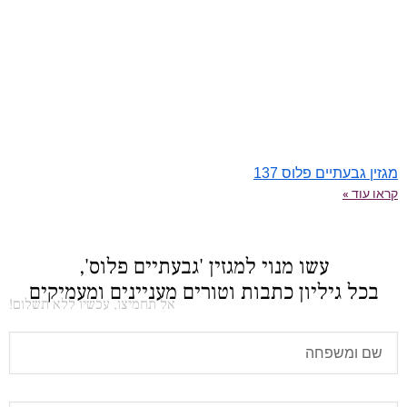
מגזין גבעתיים פלוס 137
קראו עוד »
עשו מנוי למגזין 'גבעתיים פלוס',
בכל גיליון כתבות וטורים מעניינים ומעמיקים
אל תחמיצו, עכשיו ללא תשלום!