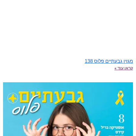
מגזין גבעתיים פלוס 138
קראו עוד »