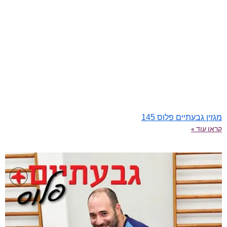
מגזין גבעתיים פלוס 145
קראו עוד »