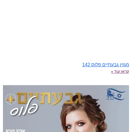
מגזין גבעתיים פלוס 142
קראו עוד »