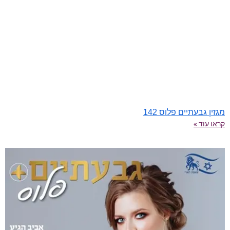
מגזין גבעתיים פלוס 142
קראו עוד »