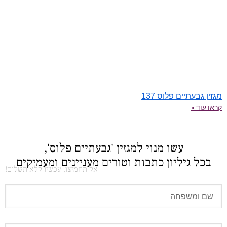
מגזין גבעתיים פלוס 137
קראו עוד »
עשו מנוי למגזין 'גבעתיים פלוס',
בכל גיליון כתבות וטורים מעניינים ומעמיקים
אל תחמיצו, עכשיו ללא תשלום!