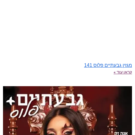
מגזין גבעתיים פלוס 141
קראו עוד »