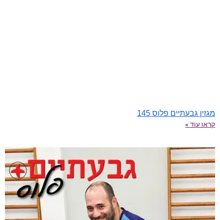
מגזין גבעתיים פלוס 145
קראו עוד »