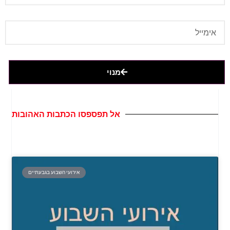
מנוי
אל תפספסו הכתבות האהובות
אירועי השבוע בגבעתיים