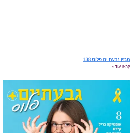
מגזין גבעתיים פלוס 138
קראו עוד »