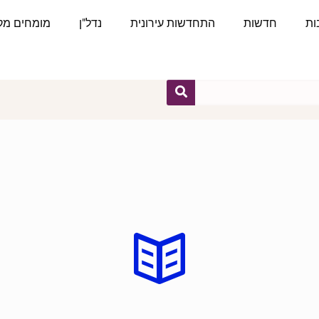
ות
חדשות
התחדשות עירונית
נדל"ן
מומחים מקצ