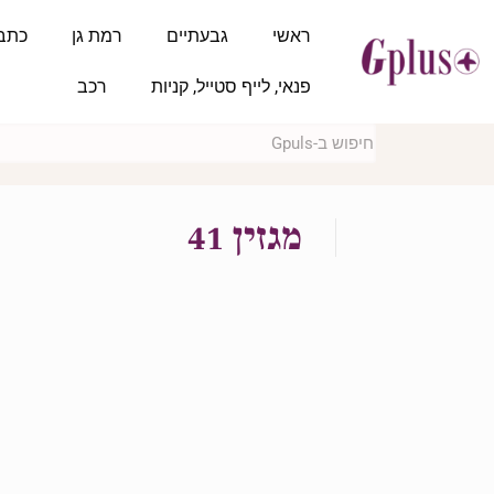
ראשי
גבעתיים
רמת גן
כתב
פנאי, לייף סטייל, קניות
רכב
מגזין 41