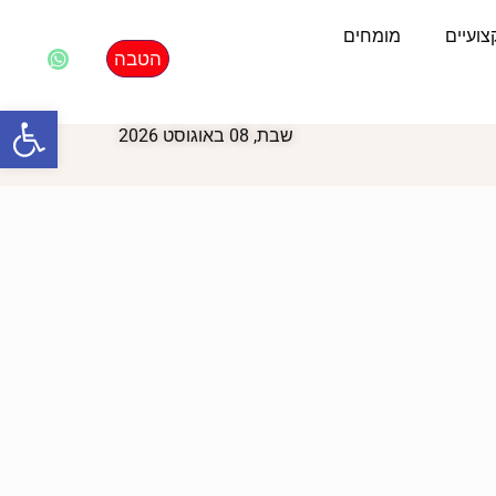
ועיים
מומחים
הטבה
פתח סרגל
שבת, 08 באוגוסט 2026