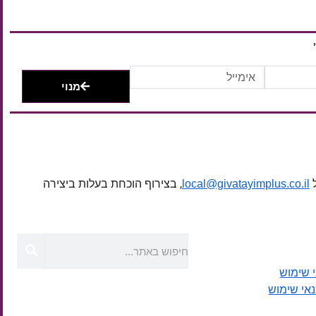
מנוי
ל
, בצירוף הוכחת בעלות ביצירה
local@givatayimplus.co.il
 שימוש
נאי שימוש