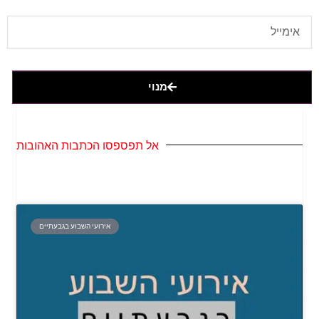
מנוי
אל תפספסו הכתבות האהובות
אירועי השבוע בגבעתיים