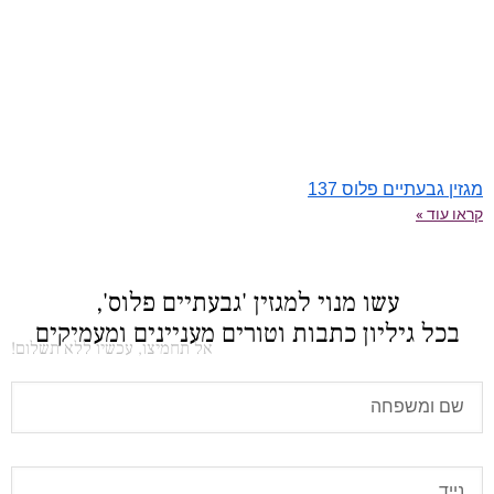
מגזין גבעתיים פלוס 137
קראו עוד »
עשו מנוי למגזין 'גבעתיים פלוס',
בכל גיליון כתבות וטורים מעניינים ומעמיקים
אל תחמיצו, עכשיו ללא תשלום!