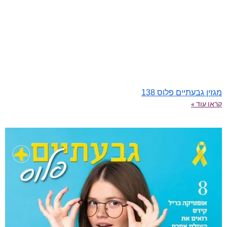
מגזין גבעתיים פלוס 138
קראו עוד »