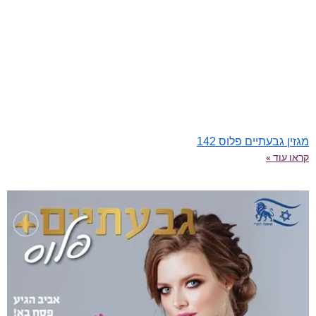
מגזין גבעתיים פלוס 142
קראו עוד »