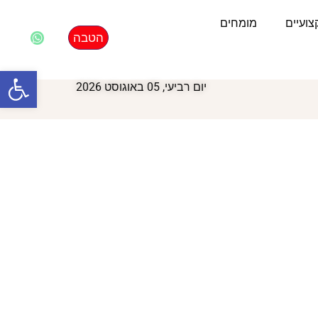
ועיים
מומחים
הטבה
פתח סרגל
יום רביעי, 05 באוגוסט 2026