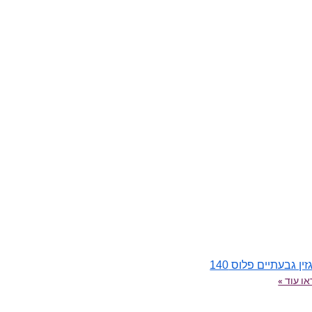
ין גבעתיים פלוס 140
ו עוד »