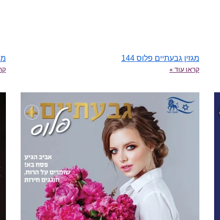
מגזין גבעתיים פלוס 144
מגז
קראו עוד »
קרא