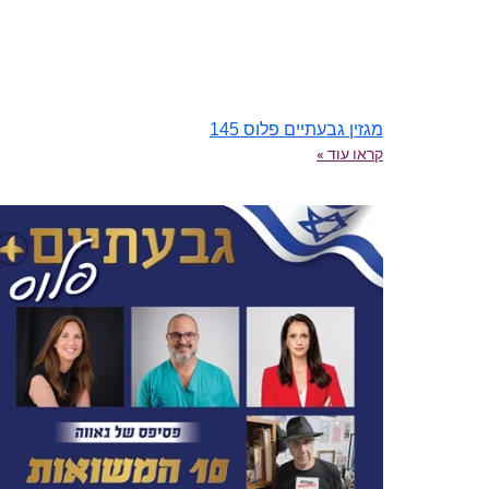
מגזין גבעתיים פלוס 145
קראו עוד »