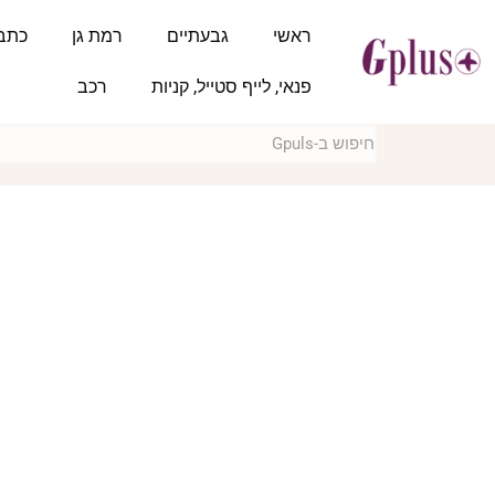
ראשי
גבעתיים
רמת גן
כתב
פנאי, לייף סטייל, קניות
רכב