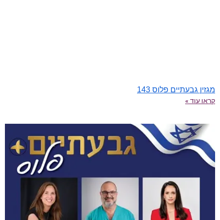
מגזין גבעתיים פלוס 143
קראו עוד »