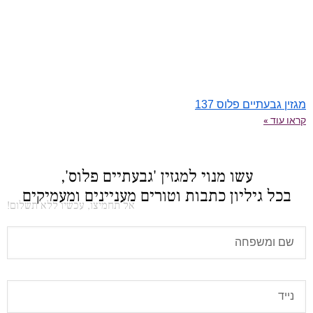
מגזין גבעתיים פלוס 137
קראו עוד »
עשו מנוי למגזין 'גבעתיים פלוס',
בכל גיליון כתבות וטורים מעניינים ומעמיקים
אל תחמיצו, עכשיו ללא תשלום!