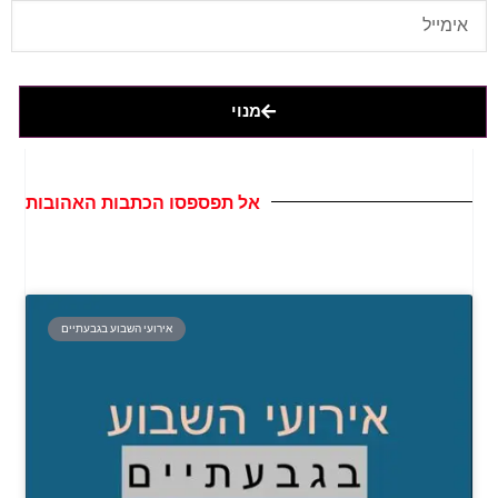
מנוי
אל תפספסו הכתבות האהובות
אירועי השבוע בגבעתיים