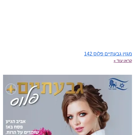
מגזין גבעתיים פלוס 142
קראו עוד »