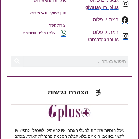
פרטיות ותנאי שימוש
givatayim_plus
תוכן שיווקי תנאי שימוש
רמת גן פלוס
יצירת קשר
רמת גן פלוס
שלחו אלינו ווטסאפ
ramatganplus
הצהרת נגישות
©כל הזכויות שמורות לבעלי האתר. אין להעתיק, לשכפל, להפיץ או
להציג בפומבי חומרים בלא קבלת הסכמת מהנהלת האתר, בכתב