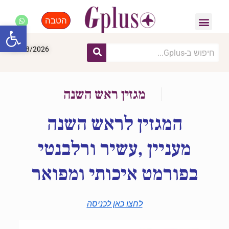
הטבה
פנאי, לייף סטייל, קניות
התחדשות עירונית
מומחים מקצועיים
פתח סרגל
08/08/2026
מגזין ראש השנה
המגזין לראש השנה
מעניין ,עשיר ורלבנטי
בפורמט איכותי ומפואר
לחצו כאן לכניסה