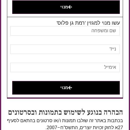
מנוי
עשו מנוי למגזין 'רמת גן פלוס'
מנוי
הבהרה בנוגע לשימוש בתמונות ובסרטונים
בכתבות באתר זה שולבו תמונות ו/או סרטונים בהתאם לסעיף
27א לחוק זכויות יוצרים, התשס"ח–2007.