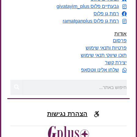
גבעתיים פלוס givatayim_plus
רמת גן פלוס
רמת גן פלוס ramatganplus
אודות
פרסום
פרטיות ותנאי שימוש
תוכן שיווקי תנאי שימוש
יצירת קשר
שלחו אלינו ווטסאפ
הצהרת נגישות