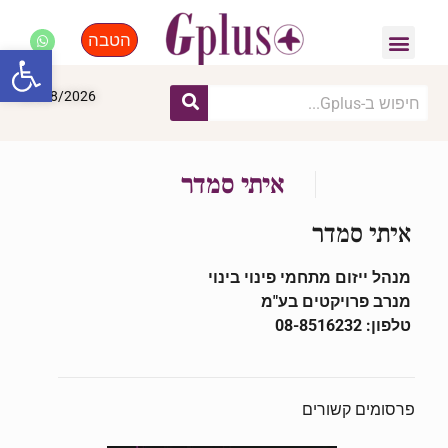
הטבה
פנאי, לייף סטייל, קניות
התחדשות עירונית
מומחים מקצועיים
פתח סרגל
09/08/2026
איתי סמדר
איתי סמדר
מנהל ייזום מתחמי פינוי בינוי
מנרב פרויקטים בע"מ
טלפון: 08-8516232
פרסומים קשורים