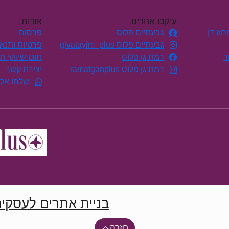
עיקבו אחרינו
אודות
וז דן
גבעתיים פלוס
פרסום
גבעתיים פלוס givatayim_plus
פרטיות ותנא
ר
רמת גן פלוס
תוכן שיווקי 
רמת גן פלוס ramatganplus
יצירת קשר
שלחו אלי
בניית אתרים לעסקי
חזרה