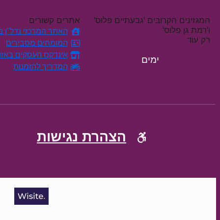
המגזינים הקרובים 'גבעתיים פלוס'
אתרים קשורים
ו'רמת גן פלוס'
האתר המרכזי נדל"ן מח
רק עוד
המומחים מסבירים
אינדקס העסקים באזו
ימים
המדריך להזמנות
הצהרת נגישות