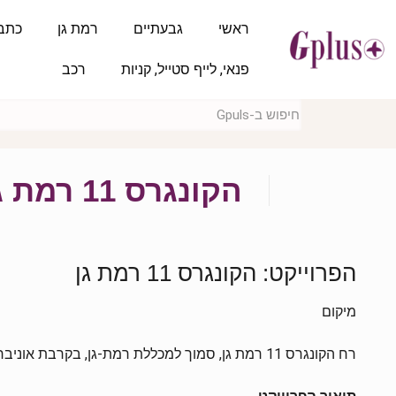
ראשי
גבעתיים
רמת גן
כתב
פנאי, לייף סטייל, קניות
רכב
הקונגרס 11 רמת גן
הפרוייקט: הקונגרס 11 רמת גן
מיקום
רח הקונגרס 11 רמת גן, סמוך למכללת רמת-גן, בקרבת אוניברסיטת בר אילן ומחלף אלוף שדה.