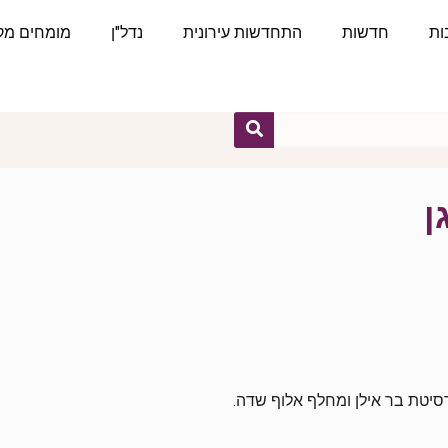
ות
חדשות
התחדשות עירונית
נדל"ן
מומחים מקצ