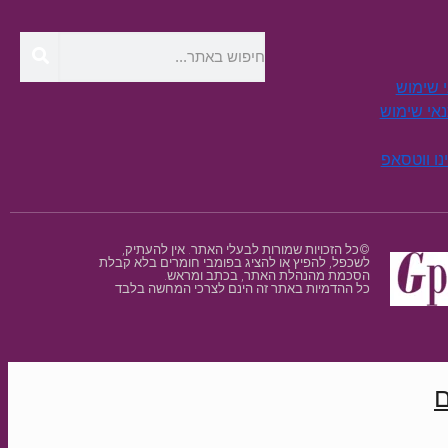
י שימוש
תנאי שימוש
נו ווטסאפ
©כל הזכויות שמורות לבעלי האתר. אין להעתיק,
לשכפל, להפיץ או להציג בפומבי חומרים בלא קבלת
הסכמת מהנהלת האתר, בכתב ומראש.
כל ההדמיות באתר זה הינם לצרכי המחשה בלבד
ם