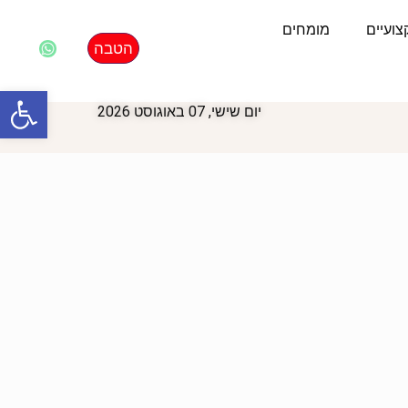
ועיים
מומחים
הטבה
פתח סרגל
יום שישי, 07 באוגוסט 2026