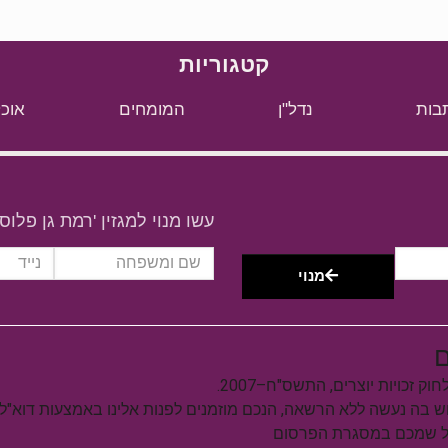
קטגוריות
בות
נדל"ן
המומחים
אוכל
עשו מנוי למגזין 'רמת גן פלוס'
מנוי
ם
וש בה נעשה ללא הרשאה, הנכם מוזמנים לפנות אלינו באמצעות דוא"ל
על שמכם במסגרת הפרסום