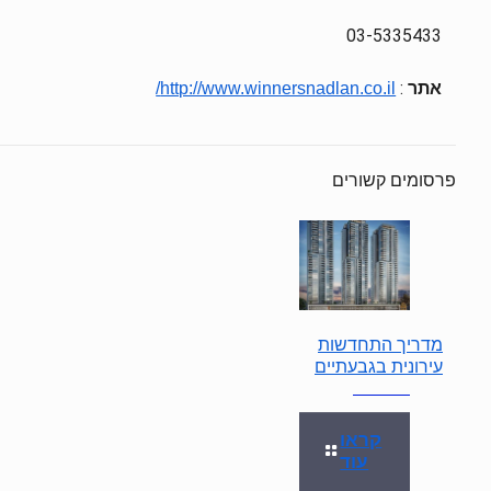
03-5335433
אתר
:
http://www.winnersnadlan.co.il/
פרסומים קשורים
מדריך התחדשות
עירונית בגבעתיים
קראו
עוד