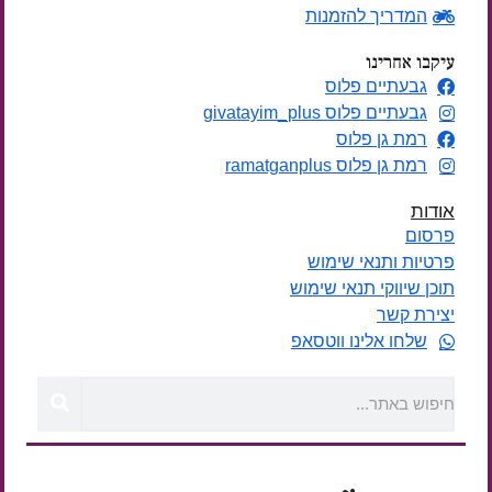
המדריך להזמנות
עיקבו אחרינו
גבעתיים פלוס
גבעתיים פלוס givatayim_plus
רמת גן פלוס
רמת גן פלוס ramatganplus
אודות
פרסום
פרטיות ותנאי שימוש
תוכן שיווקי תנאי שימוש
יצירת קשר
שלחו אלינו ווטסאפ