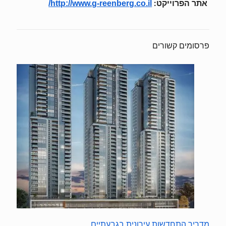
אתר הפרוייקט:
http://www.g-reenberg.co.il/
פרסומים קשורים
מדריך התחדשות עירונית בגבעתיים