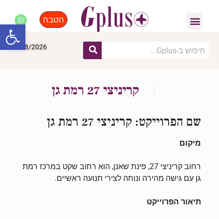
הטבה
פנאי, לייף סטייל, קניות
התחדשות עירונית
מומחים מקצועיים
פתח סרגל
06/08/2026
קריניצי 27 רמת גן
שם הפרוייקט: קריניצי 27 רמת גן
מיקום
רחוב קריניצי 27, פינת שאנן, הוא רחוב שקט במרכז רמת
גן עם גישה מהירה ונוחה לצירי תנועה ראשיים.
תיאור הפרוייקט