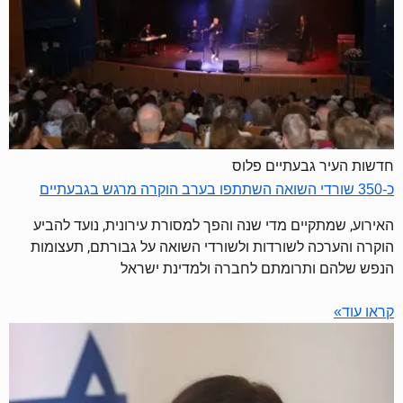
חדשות העיר גבעתיים פלוס
כ-350 שורדי השואה השתתפו בערב הוקרה מרגש בגבעתיים
האירוע, שמתקיים מדי שנה והפך למסורת עירונית, נועד להביע
הוקרה והערכה לשורדות ולשורדי השואה על גבורתם, תעצומות
הנפש שלהם ותרומתם לחברה ולמדינת ישראל
קראו עוד»