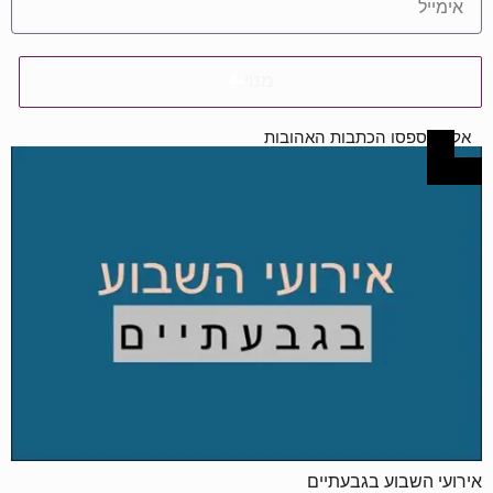
מנוי
אל תפספסו הכתבות האהובות
אירועי השבוע בגבעתיים