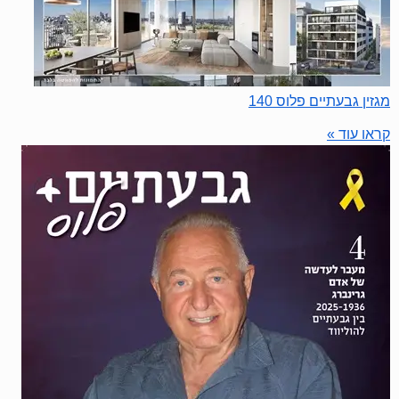
מגזין גבעתיים פלוס 140
קראו עוד »