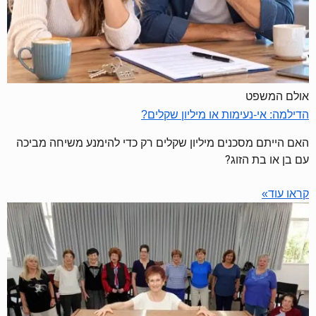
אולם המשפט
הדילמה: אי-נעימות או מיליון שקלים?
האם הייתם מסכנים מיליון שקלים רק כדי להימנע משיחה מביכה
עם בן או בת הזוג?
קראו עוד»