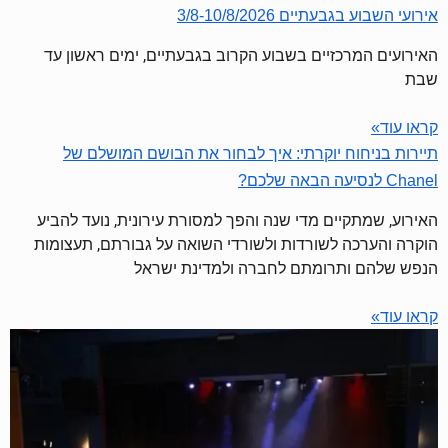
אירועי השבוע בגבעתיים 3/8-10/8/2026
האירועים המרכזיים בשבוע הקרוב בגבעתיים, ימים ראשון עד
שבת
קראו עוד»
תיירות בניחוח יוקרתי: איך לבחור את הבושם המושלם של
Chanel לנסיעה הבאה שלכם?
האירוע, שמתקיים מדי שנה והפך למסורת עירונית, נועד להביע
הוקרה והערכה לשורדות ולשורדי השואה על גבורתם, תעצומות
הנפש שלהם ותרומתם לחברה ולמדינת ישראל
קראו עוד»