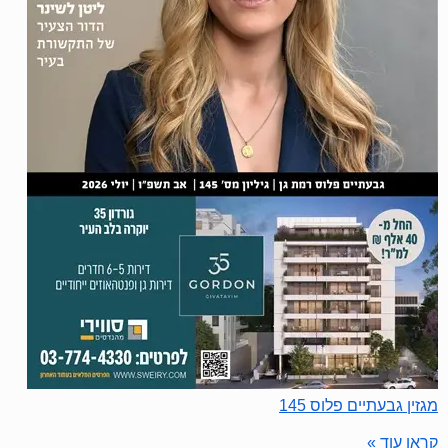
מגזין גבעתיים פלוס 145
קראו עוד »