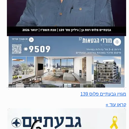
מגזין גבעתיים פלוס 139
קראו עוד »