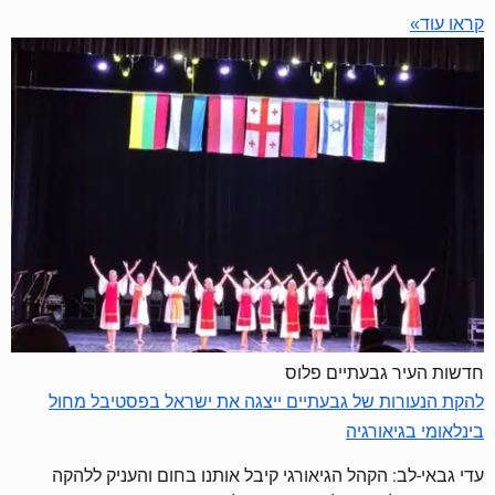
קראו עוד»
חדשות העיר גבעתיים פלוס
להקת הנעורות של גבעתיים ייצגה את ישראל בפסטיבל מחול
בינלאומי בגיאורגיה
עדי גבאי-לב: הקהל הגיאורגי קיבל אותנו בחום והעניק ללהקה