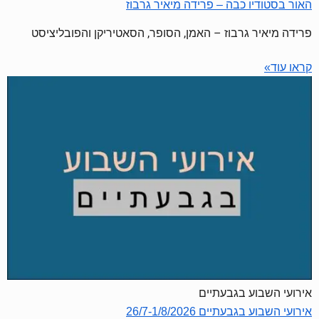
האור בסטודיו כבה – פרידה מיאיר גרבוז
פרידה מיאיר גרבוז – האמן, הסופר, הסאטיריקן והפובליציסט
קראו עוד»
אירועי השבוע בגבעתיים
אירועי השבוע בגבעתיים 26/7-1/8/2026