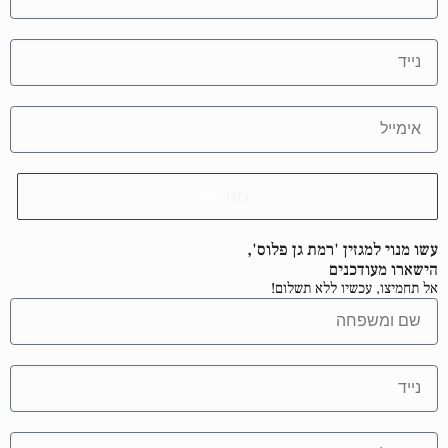
מנוי
עשו מנוי למגזין 'רמת גן פלוס',
הישארו מעודכנים
אל תחמיצו, עכשיו ללא תשלום!