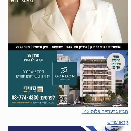
מגזין גבעתיים פלוס 143
קראו עוד »