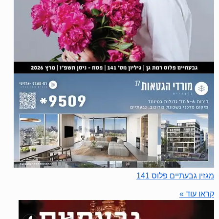
מגזין גבעתיים פלוס 141
קראו עוד »