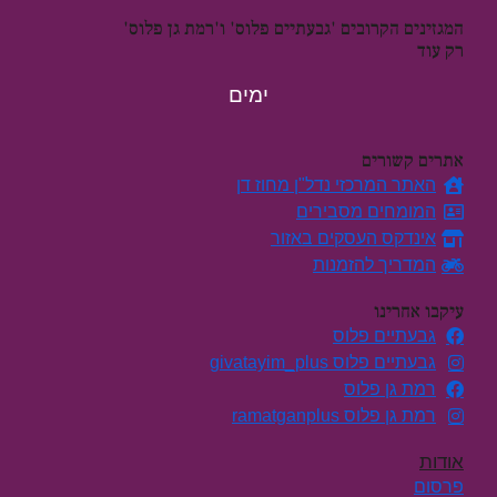
המגזינים הקרובים 'גבעתיים פלוס' ו'רמת גן פלוס'
רק עוד
ימים
אתרים קשורים
האתר המרכזי נדל"ן מחוז דן
המומחים מסבירים
אינדקס העסקים באזור
המדריך להזמנות
עיקבו אחרינו
גבעתיים פלוס
גבעתיים פלוס givatayim_plus
רמת גן פלוס
רמת גן פלוס ramatganplus
אודות
פרסום