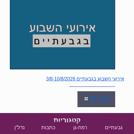
אירועי השבוע בגבעתיים 3/8-10/8/2026
קראו עוד
קטגוריות
גבעתיים
כתבות
נדל"ן
רמת-גן