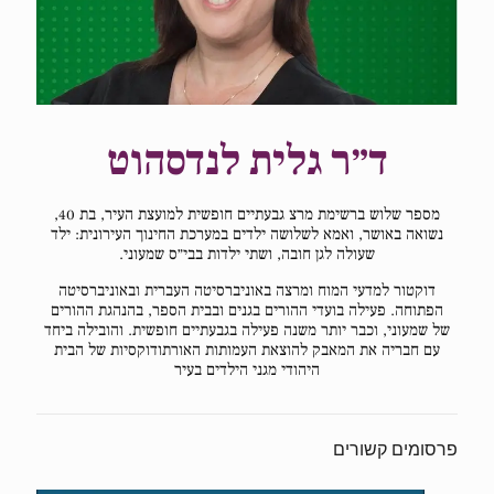
ד״ר גלית לנדסהוט
מספר שלוש ברשימת מרצ גבעתיים חופשית למועצת העיר, בת 40,
נשואה באושר, ואמא לשלושה ילדים במערכת החינוך העירונית: ילד
שעולה לגן חובה, ושתי ילדות בבי״ס שמעוני.
דוקטור למדעי המוח ומרצה באוניברסיטה העברית ובאוניברסיטה
הפתוחה. פעילה בועדי ההורים בגנים ובבית הספר, בהנהגת ההורים
של שמעוני, וכבר יותר משנה פעילה בגבעתיים חופשית. והובילה ביחד
עם חבריה את המאבק
להוצאת העמותות האורתודוקסיות של הבית
היהודי מגני הילדים בעיר
פרסומים קשורים