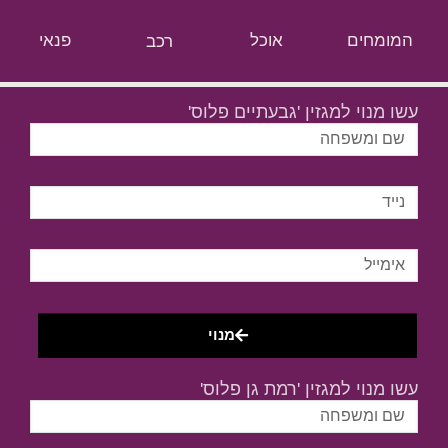
המומחים
אוכל
רכב
פנאי
עשו מנוי למגזין 'גבעתיים פלוס'
מנוי
עשו מנוי למגזין 'רמת גן פלוס'