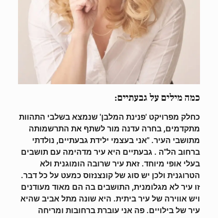
כמה מילים על גבעתיים:
כחלק מפרויקט 'פנינת המלבן' שנמצא בשלבי התהוות
מתקדמים, בחרה עדנה מור לשתף את התרשמותה
מתושבי העיר. "אני בעצמי ילידת גבעתיים, נולדתי
ברחוב הל"ה . גבעתיים היא עיר
מדהימה עם תושבים
בעלי אופי מיוחד. זאת עיר שרובה הומוגנית ולא
הטרוגנית ולכן יש סוג
של קונצנזוס כמעט על כל דבר.
זו עיר לא מגלומנית, התושבים בה הם מאוד מעודנים
ויש אווירה של עיר ביתית. היא שונה מתל אביב שהיא
עיר של בילויים. פה אני עוברת ברחובות ומריחה