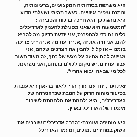
היא משתפת בסודותיה המקצועיים, ברעיונותיה,
ונותנת טיפים אישיים. כאשר תהיתי ושאלתי מדוע
היא נוהגת כך היא חייכה ברכות והסבירה :
"המשמעות היא שאני מסוגלת להעניק לאדריכלים
כלים גם כדי להתפרנס, אני יודעת בדיוק מה להביא
להם, אני חיה את זה ,אני יודעת מה אני הייתי צריכה
בזמנו – אז קל לי להבין את הצרכים שלהם, אני
מגישה להם את זה על מגש של כסף, זה מאוד חשוב
עבור עתידם. יש מקום לכולם בתחום, ואני מפרגנת
לכל מי שבאה ויבוא אחריי".
זאת ועוד, יחד עם עורך הדין ליאור בר-און היא עובדת
בסיעור מוחות הדוק על הטבת שכר
הטרחה של
האדריכלים, והיא נלחמת את מלחמתם לשיפור
מעמדו של האדריכל בארץ.
היא מוסיפה ואומרת: "הרבה אדריכלים שוברים את
השוק במחירים נמוכים, ומעמד האדריכל