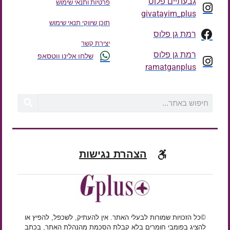
גבעתיים פלוס
פרטיות ותנאי שימוש
givatayim_plus
תוכן שיווקי תנאי שימוש
רמת גן פלוס
יצירת קשר
רמת גן פלוס
שלחו אלינו ווטסאפ
ramatganplus
הצהרת נגישות
©כל הזכויות שמורות לבעלי האתר. אין להעתיק, לשכפל, להפיץ או
להציג בפומבי חומרים בלא קבלת הסכמת מהנהלת האתר, בכתב