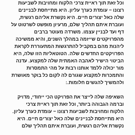
וכל זאת תוך ראיית צרכי הלקוח ומחויבות לשביעות
רצונו – עומדת כערך עליון. היא מתייחסת לבניינים
שלה כאל יצורים חיים. היא נקשרת אליהם רגשית,
ועוברת איתם תהליך שלם, מרעיון מופשט לשרטוט על
דף ועד לבניין עצמו. משרדה מעוטר ברבים
מהפרויקטים שייזמה במהלך השנים, והיא ממשיכה
ליהנות מהם במקביל להתרגשות המתעוררת לקראת
הפרויקטים החדשים שלה. הטוטאליות הזו שלה, היא
הביטוי הישיר לאהבה האמתית שלה למקצוע. עדנה
מור יכולה ללמד אותנו רבות על מהי התמסרות
והתמכרות למקצוע שגורם לה לקום כל בוקר מאושרת
ולהמשיך להגשים חלומות.:
השאיפה שלה לייצר את הפרויקט הכי ייחודי, מדויק
וברמה הגבוהה ביותר, וכל זאת תוך ראיית צרכי
הלקוח ומחויבות לשביעות רצונו – עומדת כערך עליון.
היא מתייחסת לבניינים שלה כאל יצורים חיים. היא
נקשרת אליהם רגשית, ועוברת איתם תהליך שלם