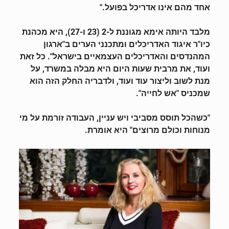
אחד מהם אינו אדריכל בפועל."
מלבד היותה אימא מגוננת ל-2 (23 ו-27), היא מכהנת
כיו"ר איגוד האדריכלים ומתכנני הערים ב"ארגון
המהנדסים והאדריכלים העצמאיים בישראל". כל זאת
ועוד, את מרבית שעות היום היא מבלה במשרד, על
מנת לשוב וליצור עוד ועוד, ולדבריה החלק הזה הוא
שמכניס "אש לחייה".
"כשהכל תוסס מסביבי ויש עניין, העבודה זורמת על מי
מנוחות וכולם מרוצים" היא אומרת.