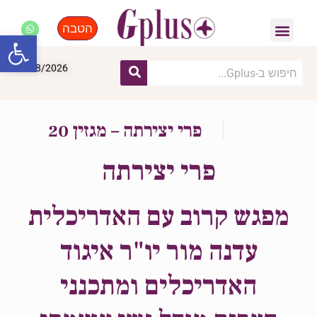
הטבה
פנאי, לייף סטייל, קניות
התחדשות עירונית
מומחים מקצועיים
פתח סרגל
06/08/2026
פרי יצירתה – מגזין 20
פרי יצירתה
מפגש קרוב עם האדריכלית
עדנה מור יו"ר איגוד
האדריכלים ומתכנני