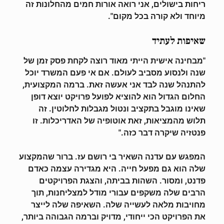
ריחות בישולים, אני רואה אורות חמים מהחלונות זה
מיוחד ולא קורה בכל מקום".
שאיפות לעתיד
"מבחינה אישית הייתי מאוד רוצה לקחת פסק זמן של
שנה ולנסוע מסביב לעולם. אם אי פעם המשרד יוכל
להתנהל שנה לבד אני אעשה זאת. ברמה המקצועית,
החלום הגדול הוא להוציא לפועל פרויקט יוצא דופן
שאינו מוגבל בתקציב ונטול מגבלות לחלוטין. זה
תלוש מהמציאות, זאת אוטופיה של האדריכלות. זו
פנטזיה שיקרה דבר כזה."
המפגש עם עדנה השאיר בי רושם עז. ברור שהמקצוע
שלה הוא גם מפעל חייה. היא מגדירה עצמה כאדם
פדנט, ומסור. השהות בביתה, והצגת הפרויקטים
הרבים שלה משקפים עבורי מודל למצליחנות, תוך
מחויבות מלאה לעשייה שלה. השאיפה שלה לייצר
את הפרויקט הכי ייחודי, מדויק וברמה הגבוהה ביותר,