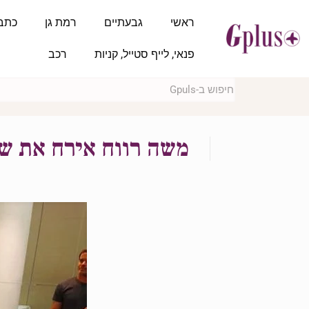
ראשי
גבעתיים
רמת גן
כתב
פנאי, לייף סטייל, קניות
רכב
משה רווח אירח את ש