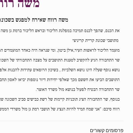
משה רוו
משה רווח שאירח למפגש בשכונת 
את הכנס, שהפך לכנס תמיכה במפלגת הליכוד ובראש הליכוד ברמת גן משה רווח,
מתושבי שכונת קריית קריניצי
מועמד הליכוד לראשות העיר,אילן ביטון, ומי שנראה היה כאחד המועמדים 
שר התחבורה הגיע להקשיב לטענות התושבים על מצבה התחבורתי של השכונה,
נושא נוסף שעלה הינו נושא השלביות , בשיכון הרופאים עתידות להבנות אלפ
התושבים הביעו את חששם מכך שאלפי יחידות דיור נוספות יביאו לאסון תחבו
שר התחבורה הבטיח לפעול בנושא מול משרד האוצר.
בנוסף, שר התחבורה הציג תוכניות קיימות של רשת כבישים סביב השכונה שט
רווח סיכם: "אני שמח תמיד להיות הנציג של תושבי רמת גן מול משרדי הממש
פרסומים קשורים