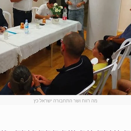
מה רווח ושר התחבורה ישראל כץ