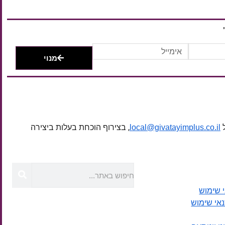
מנוי
ל
, בצירוף הוכחת בעלות ביצירה
local@givatayimplus.co.il
 שימוש
נאי שימוש