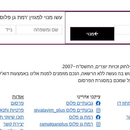
עשו מנוי למגזין 'רמת גן פלוס'
מנוי
מוש בה נעשה ללא הרשאה, הנכם מוזמנים לפנות אלינו באמצעות דוא"
 על שמכם במסגרת הפרסום
עיקבו אחרינו
אודות
חוז דן
גבעתיים פלוס
פרסום
גבעתיים פלוס givatayim_plus
פרטיות ותנאי
ר
רמת גן פלוס
תוכן שיווקי ת
רמת גן פלוס ramatganplus
יצירת קשר