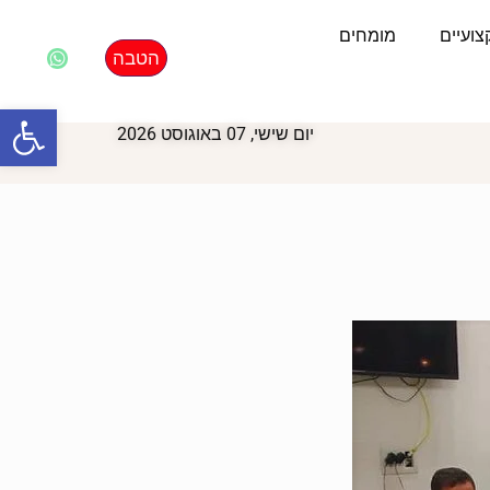
ועיים
מומחים
הטבה
פתח סרגל
יום שישי, 07 באוגוסט 2026