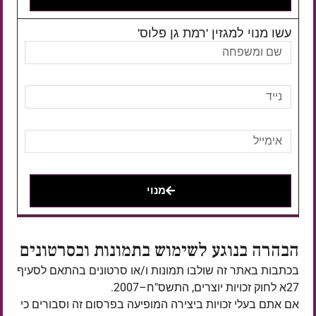
עשו מנוי למגזין 'רמת גן פלוס'
מנוי
הבהרה בנוגע לשימוש בתמונות ובסרטונים
בכתבות באתר זה שולבו תמונות ו/או סרטונים בהתאם לסעיף
27א לחוק זכויות יוצרים, התשס"ח–2007.
אם אתם בעלי זכויות ביצירה המופיעה בפרסום זה וסבורים כי