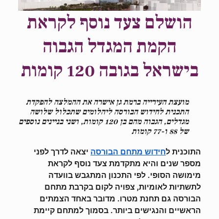
הושלם צעד נוסף לקראת
הקמת המגדל הגבוה
בישראל בגובה 120 קומות
מועצת העירייה ברמת גן אישרה את ההמלצה להפקדת
התכנית לחידוש הבורסה ליהלומים שתכלול שלושה
מגדלים, הגבוה מהם בן 120 קומות, ושני בניינים נוספים
של 88 ו-77 קומות
התוכנית ל
יצאה לדרך לפני
חידוש מתחם הבורסה
מספר שנים והיא מתקדמת צעד נוסף לקראת
מימושה הסופי. לפי התכנון המתגבש בוועדה
לתשתיות לאומיות, צפויה לקום בקרבת מתחם
הבורסה גם תחנת מטרו. מדובר באחד הצמתים
הראשיים והנגישים ביותר. בסמוך למתחם קיימת