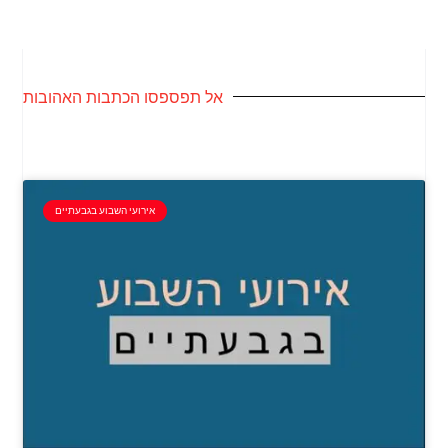
אל תפספסו הכתבות האהובות
אירועי השבוע בגבעתיים