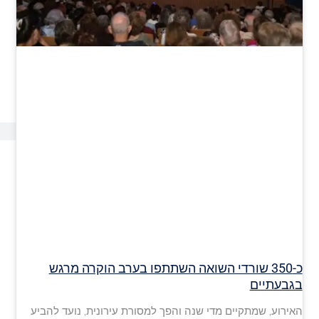
כ-350 שורדי השואה השתתפו בערב הוקרה מרגש
בגבעתיים
האירוע, שמתקיים מדי שנה והפך למסורת עירונית, נועד להביע