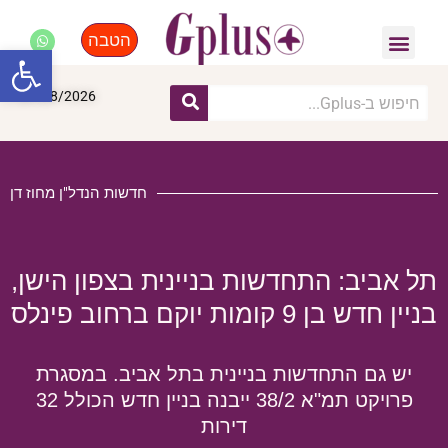
הטבה
פנאי, לייף סטייל, קניות
התחדשות עירונית
מומחים מקצועיים
פתח סרגל
07/08/2026
חדשות הנדל"ן מחוז דן
תל אביב: התחדשות בניינית בצפון הישן,
בניין חדש בן 9 קומות יוקם ברחוב פינלס
יש גם התחדשות בניינית בתל אביב. במסגרת
פרויקט תמ"א 38/2 ייבנה בניין חדש הכולל 32
דירות