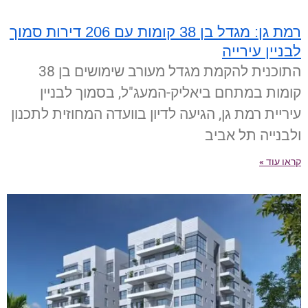
רמת גן: מגדל בן 38 קומות עם 206 דירות סמוך
לבניין עירייה
התוכנית להקמת מגדל מעורב שימושים בן 38
קומות במתחם ביאליק-המעג"ל, בסמוך לבניין
עיריית רמת גן, הגיעה לדיון בוועדה המחוזית לתכנון
ולבנייה תל אביב
קראו עוד »