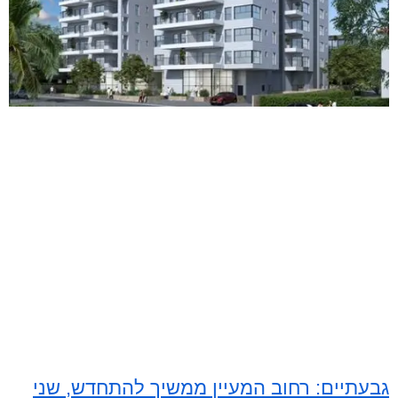
גבעתיים: רחוב המעיין ממשיך להתחדש, שני