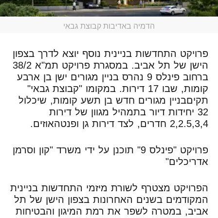
הדמיה באדיבות קבוצת גבאי
פרויקט התחדשות בניינית נוסף יוצא לדרך בצפון
הישן של תל אביב. במסגרת פרויקט תמ"א 38/2
ברחוב פינלס 9 נהרס בניין מגורים ישן בן ארבע
קומות, שבו 17 דירות. במקומו "קבוצת גבאי"
תקיםבניין מגורים חדש בן תשע קומות, שיכלול
32 יחידות דיור בתמהיל מגוון של דירות
2,2.5,3,4 חדרים, לצד דירות גן ופנטהאוזים.
פרויקט "פינלס 9" תוכנן על ידי משרד "קון וסרמן
אדריכלים"
הפרויקט מצטרף לשורת מיזמי התחדשות בניינית
המקודמים בשנים האחרונות בצפון הישן של תל
אביב, במטרה לשפר את רמת המיגון והבטיחות