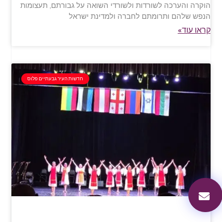
הוקרה והערכה לשורדות ולשורדי השואה על גבורתם, תעצומות
הנפש שלהם ותרומתם לחברה ולמדינת ישראל
קראו עוד»
חדשות העיר גבעתיים פלוס