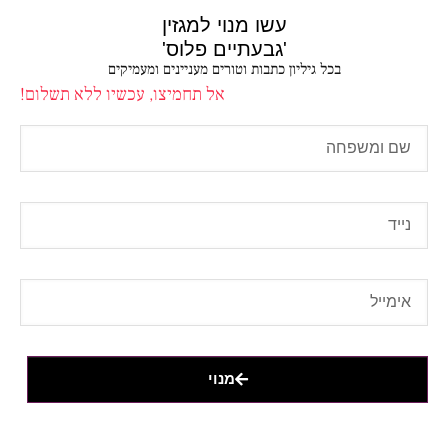
עשו מנוי למגזין
'גבעתיים פלוס'
בכל גיליון כתבות וטורים מעניינים ומעמיקים
אל תחמיצו, עכשיו ללא תשלום!
מנוי