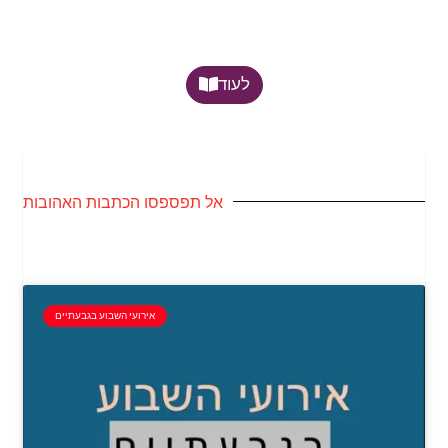
לעוד
אל תפספסו הכתבות האהובות
אירועי השבוע בגבעתיים