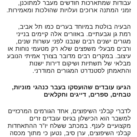
עבודות שמתארכות חודשים מעבר למתוכנן,
זמני המתנה ארוכים ועלויות שהולכות ומאמירות.
הבעיה בולטת במיוחד בערים כמו תל אביב,
רמת גן וגבעתיים. באזורים אלה קיימים בנייני
מגורים ישנים רבים שנבנו לפני עשרות שנים,
ורבים מבעלי משפצים שלא רק מטעמי נוחות או
עיצוב. במקרים רבים מדובר בצורך אמיתי הנובע
מבלאי של תשתיות ושיקום דירות ישנות
והתאמתן לסטנדרט המגורים המודרני.
הגיעו עובדים שהועסקו בעבר כנהגי מוניות,
טבחים, ספרים, דייגים וחקלאים
לדברי קבלני השיפוצים, אחד הגורמים המרכזיים
למשבר הוא הכישלון בגיוס עובדים זרים
מקצועיים לענף. במכתב ששלח יו”ר ההתאחדות
קבלני השיפוצים, ערן סיב, נטען כי מתוך מכסה