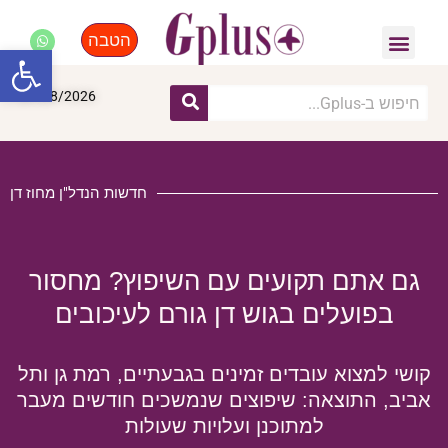
הטבה
פנאי, לייף סטייל, קניות
התחדשות עירונית
מומחים מקצועיים
פתח סרגל
07/08/2026
חדשות הנדל"ן מחוז דן
גם אתם תקועים עם השיפוץ? מחסור
בפועלים בגוש דן גורם לעיכובים
קושי למצוא עובדים זמינים בגבעתיים, רמת גן ותל
אביב, התוצאה: שיפוצים שנמשכים חודשים מעבר
למתוכנן ועלויות שעולות