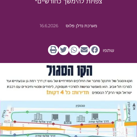
צפויות להימשך כחודשיים*
מערכת נדלן פלוס
16.6.2026
שתפו