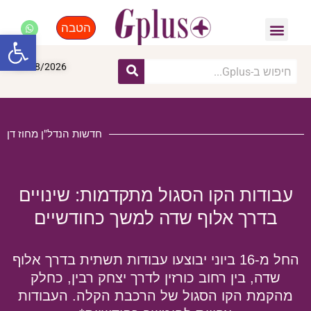
הטבה
פנאי, לייף סטייל, קניות
התחדשות עירונית
מומחים מקצועיים
פתח סרגל
06/08/2026
חדשות הנדל"ן מחוז דן
עבודות הקו הסגול מתקדמות: שינויים
בדרך אלוף שדה למשך כחודשיים
החל מ-16 ביוני יבוצעו עבודות תשתית בדרך אלוף
שדה, בין רחוב כורזין לדרך יצחק רבין, כחלק
מהקמת הקו הסגול של הרכבת הקלה. העבודות