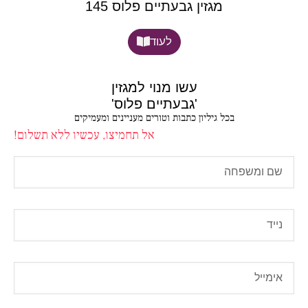
מגזין גבעתיים פלוס 145
לעוד
עשו מנוי למגזין
'גבעתיים פלוס'
בכל גיליון כתבות וטורים מעניינים ומעמיקים
אל תחמיצו, עכשיו ללא תשלום!