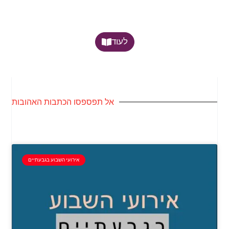
לעוד
אל תפספסו הכתבות האהובות
אירועי השבוע בגבעתיים