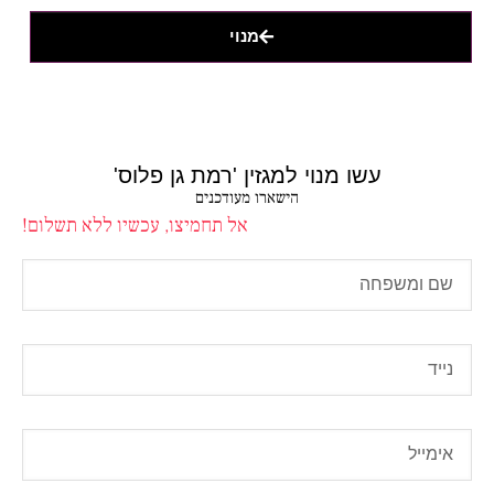
מנוי
עשו מנוי למגזין 'רמת גן פלוס'
הישארו מעודכנים
אל תחמיצו, עכשיו ללא תשלום!