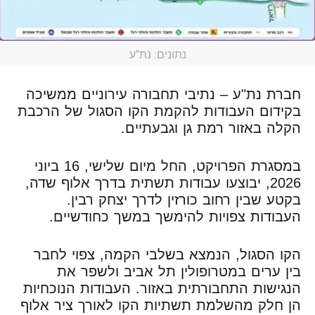
נתונים: נת"ע
חברת נת"ע – נתיבי תחבורה עירוניים ממשיכה
בקידום העבודות להקמת הקו הסגול של הרכבת
הקלה באזור רמת גן וגבעתיים.
במסגרת הפרויקט, החל מיום שלישי, 16 ביוני
2026, יבוצעו עבודות תשתית בדרך אלוף שדה,
בקטע שבין רחוב כורזין לדרך יצחק רבין.
העבודות צפויות להימשך במשך כחודשיים.
הקו הסגול, הנמצא בשלבי הקמה, צפוי לחבר
בין ערים במטרופולין תל אביב ולשפר את
הנגישות התחבורתית באזור. העבודות הנוכחיות
הן חלק מהשלמת תשתיות הקו לאורך ציר אלוף