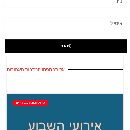
מנוי
אל תפספסו הכתבות האהובות
אירועי השבוע בגבעתיים