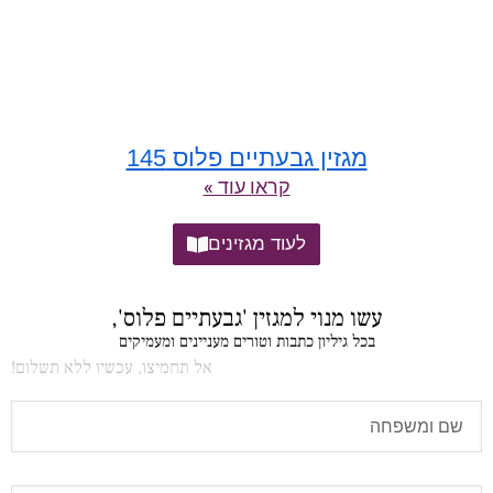
מגזין גבעתיים פלוס 145
קראו עוד »
לעוד מגזינים
עשו מנוי למגזין 'גבעתיים פלוס',
בכל גיליון כתבות וטורים מעניינים ומעמיקים
אל תחמיצו, עכשיו ללא תשלום!