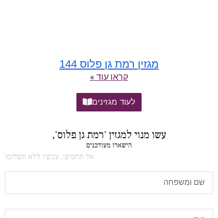
מגזין רמת גן פלוס 144
קראו עוד »
לעוד מגזינים
עשו מנוי למגזין 'רמת גן פלוס',
הישארו מעודכנים
אל תחמיצו, עכשיו ללא תשלום!