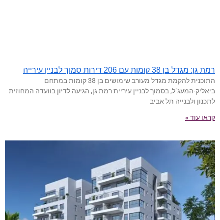
רמת גן: מגדל בן 38 קומות עם 206 דירות סמוך לבניין עירייה
התוכנית להקמת מגדל מעורב שימושים בן 38 קומות במתחם
ביאליק-המעג"ל, בסמוך לבניין עיריית רמת גן, הגיעה לדיון בוועדה המחוזית
לתכנון ולבנייה תל אביב
קראו עוד »