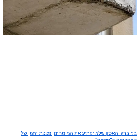
בני ברק: האסון שלא יפתיע את המומחים, פצצת הזמן של