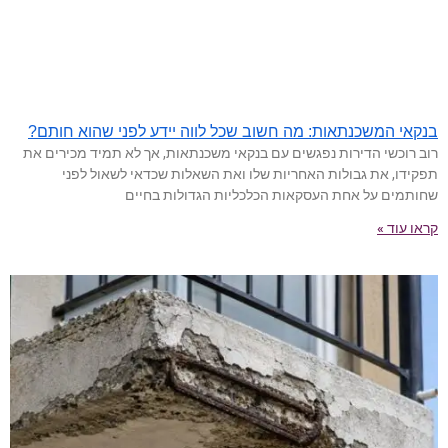
בנקאי המשכנתאות: מה חשוב שכל לווה יידע לפני שהוא חותם?
רוב רוכשי הדירות נפגשים עם בנקאי משכנתאות, אך לא תמיד מכירים את
תפקידו, את גבולות האחריות שלו ואת השאלות שכדאי לשאול לפני
שחותמים על אחת העסקאות הכלכליות הגדולות בחיים
קראו עוד »