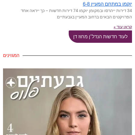
יוקמו במתחם המעיין 6-8
34 דירות ייהרסו ובמקומן יוקמו 74 דירות חדשות – כך ייראה אחד
הפרויקטים הבאים ברחוב המעיין בגבעתיים
קראו עוד »
לעוד חדשות הנדל"ן מחוז דן
המגזינים