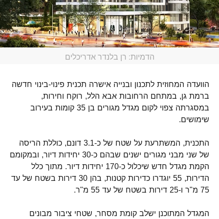
הדמיות: רן בלנדר אדריכלים
הוועדה המחוזית לתכנון ובנייה אישרה תכנית פינוי-בינוי חדשה
ברמת גן, במתחם הרחובות אבא הלל, רוקח וחירות,
במסגרתה צפוי לקום מגדל מגורים בן 35 קומות בעירוב
שימושים.
התכנית, המשתרעת על שטח של כ-3.1 דונם, כוללת הריסה
של שני מבני מגורים ישנים שבהם כ-30 יחידות דיור, ובמקומם
הקמת מגדל חדש שיכלול כ-170 יחידות דיור. מתוך כלל
הדירות, 55 יוגדרו כדירות קטנות, בהן 30 דירות בשטח של עד
75 מ"ר ו-25 דירות בשטח של עד 55 מ"ר.
המגדל המתוכנן ישלב קומת מסחר, שטחי ציבור מבונים