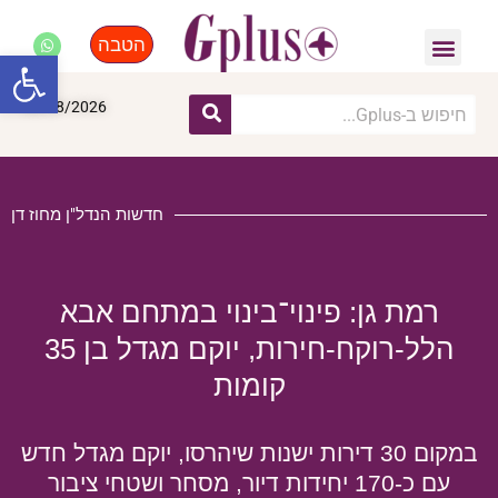
הטבה
פנאי, לייף סטייל, קניות
התחדשות עירונית
מומחים מקצועיים
פתח סרגל
06/08/2026
חדשות הנדל"ן מחוז דן
רמת גן: פינוי־בינוי במתחם אבא
הלל-רוקח-חירות, יוקם מגדל בן 35
קומות
במקום 30 דירות ישנות שיהרסו, יוקם מגדל חדש
עם כ-170 יחידות דיור, מסחר ושטחי ציבור