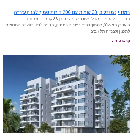
רמת גן: מגדל בן 38 קומות עם 206 דירות סמוך לבניין עירייה
התוכנית להקמת מגדל מעורב שימושים בן 38 קומות במתחם
ביאליק-המעג"ל, בסמוך לבניין עיריית רמת גן, הגיעה לדיון בוועדה המחוזית
לתכנון ולבנייה תל אביב
קראו עוד »