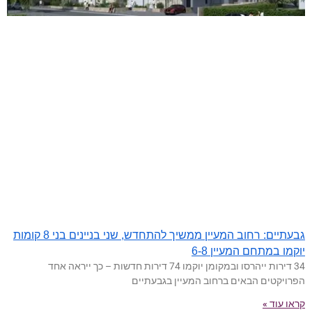
גבעתיים: רחוב המעיין ממשיך להתחדש, שני בניינים בני 8 קומות
יוקמו במתחם המעיין 6-8
34 דירות ייהרסו ובמקומן יוקמו 74 דירות חדשות – כך ייראה אחד
הפרויקטים הבאים ברחוב המעיין בגבעתיים
קראו עוד »