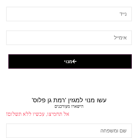
מנוי
עשו מנוי למגזין 'רמת גן פלוס'
הישארו מעודכנים
אל תחמיצו, עכשיו ללא תשלום!