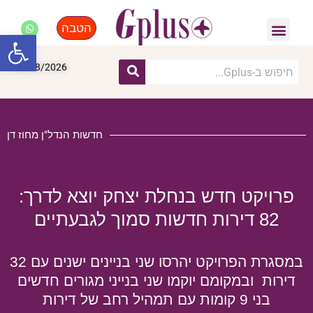
הטבה
פנאי, לייף סטייל, קניות
התחדשות עירונית
מומחים מקצועיים
פתח סרגל
07/08/2026
חדשות הנדל"ן מחוז דן
פרויקט חדש בנחלת יצחק יוצא לדרך:
82 דירות חדשות סמוך לגבעתיים
במסגרת הפרויקט יהרסו שני בניינים ישנים עם 32
דירות ובמקומם יוקמו שני בנייני מגורים חדשים
בני 9 קומות עם תמהיל רחב של דירות