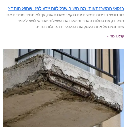
בנקאי המשכנתאות: מה חשוב שכל לווה יידע לפני שהוא חותם?
רוב רוכשי הדירות נפגשים עם בנקאי משכנתאות, אך לא תמיד מכירים את
תפקידו, את גבולות האחריות שלו ואת השאלות שכדאי לשאול לפני
שחותמים על אחת העסקאות הכלכליות הגדולות בחיים
קראו עוד »