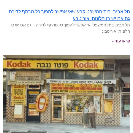
תל אביב: בית המשפט קבע שאי אפשר להפוך כל מרתף לדירה –
גם אם יש בו חלונות ואור טבע
תל אביב: בית המשפט: אי אפשר להפוך כל מרתף לדירה – גם אם יש בו
חלונות ואור טבע
קראו עוד »