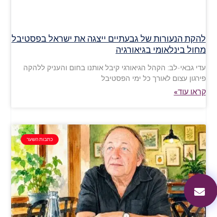
להקת הנעורות של גבעתיים ייצגה את ישראל בפסטיבל
מחול בינלאומי בגיאורגיה
עדי גבאי-לב: הקהל הגיאורגי קיבל אותנו בחום והעניק ללהקה
פירגון עצום לאורך כל ימי הפסטיבל
קראו עוד»
כתבות השער