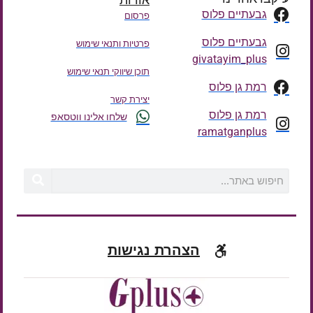
גבעתיים פלוס
פרסום
גבעתיים פלוס
פרטיות ותנאי שימוש
givatayim_plus
תוכן שיווקי תנאי שימוש
רמת גן פלוס
יצירת קשר
רמת גן פלוס
שלחו אלינו ווטסאפ
ramatganplus
הצהרת נגישות