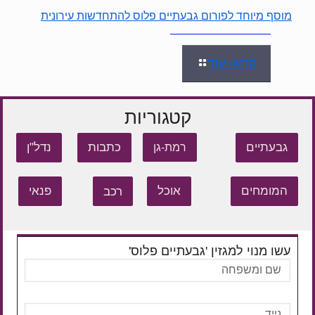
מוסף מיוחד לפורום גבעתיים פלוס להתחדשות עירונית
קראו עוד
קטגוריות
גבעתיים
כתבות
נדל"ן
רמת-גן
המומחים
אוכל
רכב
פנאי
עשו מנוי למגזין 'גבעתיים פלוס'