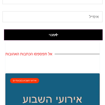
מנוי
אל תפספסו הכתבות האהובות
אירועי השבוע בגבעתיים