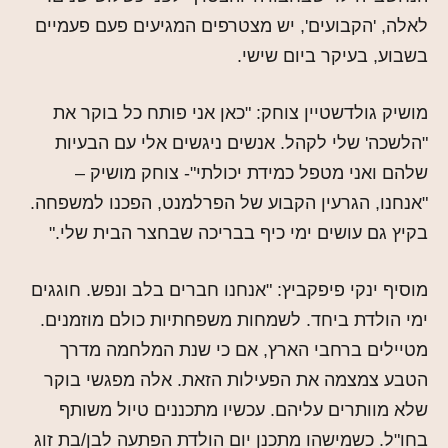
לאלה, 'הקבועים', יש מצטרפים המגיעים פעם פעמיים
בשבוע, בעיקר ביום שישי.
מושיק גולדשטיין צוחק: "כאן אני פותח כל בוקר את
"הלשכה' שלי לקהל. אנשים ניגשים אלי עם הבעיות
שלהם ואני מטפל כמידת יכולתי"- צוחק מושיק –
"אנחנו, הגרעין הקבוע של הפרלמנט, הפכנו למשפחה.
בקיץ גם עושים ימי כיף בבריכה שבחצר הבית שלי."
מוסיף ינקי פיפקביץ: "אנחנו חברים בלב ונפש. חוגגים
ימי הולדת ביחד. לשמחות משפחתיות כולם מוזמנים.
מטיילים ברחבי הארץ, אם כי שנת המלחמה מדרך
הטבע צמצמה את הפעילות הזאת. אלה מפגשי בוקר
שלא מוותרים עליהם. עכשיו מתכננים טיול משותף
בחו"ל. כשמישהו מתכנן יום הולדת הפתעה לבן/בת זוג