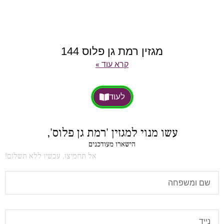
מגזין רמת גן פלוס 144
קרא עוד »
לעוד
עשו מנוי למגזין 'רמת גן פלוס',
הישארו מעודכנים
אל תחמיצו, עכשיו ללא תשלום!