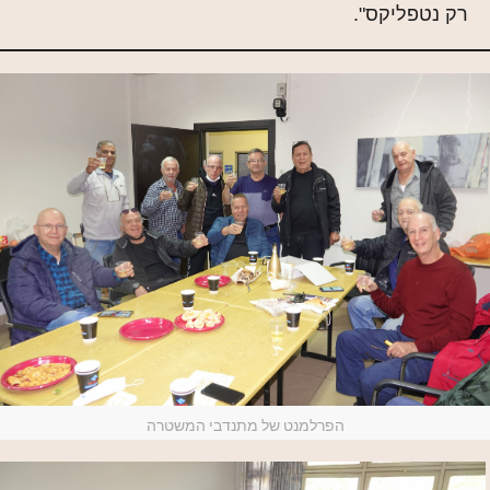
רק נטפליקס".
הפרלמנט של מתנדבי המשטרה