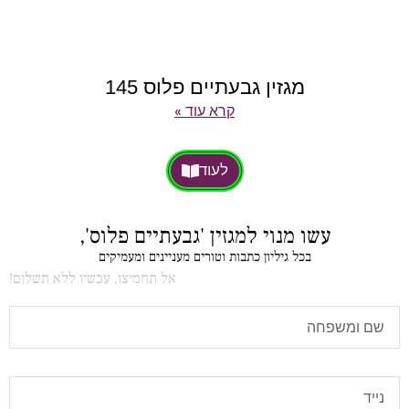
מגזין גבעתיים פלוס 145
קרא עוד »
לעוד
עשו מנוי למגזין 'גבעתיים פלוס',
בכל גיליון כתבות וטורים מעניינים ומעמיקים
אל תחמיצו, עכשיו ללא תשלום!