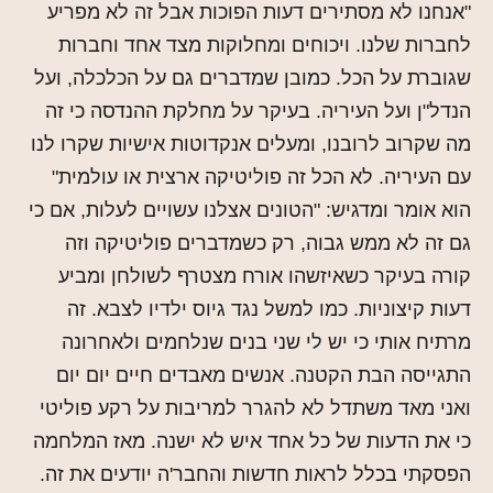
"אנחנו לא מסתירים דעות הפוכות אבל זה לא מפריע
לחברות שלנו. ויכוחים ומחלוקות מצד אחד וחברות
שגוברת על הכל. כמובן שמדברים גם על הכלכלה, ועל
הנדל"ן ועל העיריה. בעיקר על מחלקת ההנדסה כי זה
מה שקרוב לרובנו, ומעלים אנקדוטות אישיות שקרו לנו
עם העיריה. לא הכל זה פוליטיקה ארצית או עולמית"
הוא אומר ומדגיש: "הטונים אצלנו עשויים לעלות, אם כי
גם זה לא ממש גבוה, רק כשמדברים פוליטיקה וזה
קורה בעיקר כשאיזשהו אורח מצטרף לשולחן ומביע
דעות קיצוניות. כמו למשל נגד גיוס ילדיו לצבא. זה
מרתיח אותי כי יש לי שני בנים שנלחמים ולאחרונה
התגייסה הבת הקטנה. אנשים מאבדים חיים יום יום
ואני מאד משתדל לא להגרר למריבות על רקע פוליטי
כי את הדעות של כל אחד איש לא ישנה. מאז המלחמה
הפסקתי בכלל לראות חדשות והחבר'ה יודעים את זה.