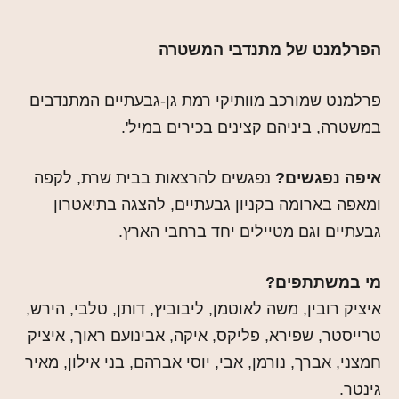
הפרלמנט של מתנדבי המשטרה
פרלמנט שמורכב מוותיקי רמת גן-גבעתיים המתנדבים
במשטרה, ביניהם קצינים בכירים במיל'.
איפה נפגשים?
נפגשים להרצאות בבית שרת, לקפה
ומאפה בארומה בקניון גבעתיים, להצגה בתיאטרון
גבעתיים וגם מטיילים יחד ברחבי הארץ.
מי במשתתפים?
איציק רובין, משה לאוטמן, ליבוביץ, דותן, טלבי, הירש,
טרייסטר, שפירא, פליקס, איקה, אבינועם ראוך, איציק
חמצני, אברך, נורמן, אבי, יוסי אברהם, בני אילון, מאיר
גינטר.