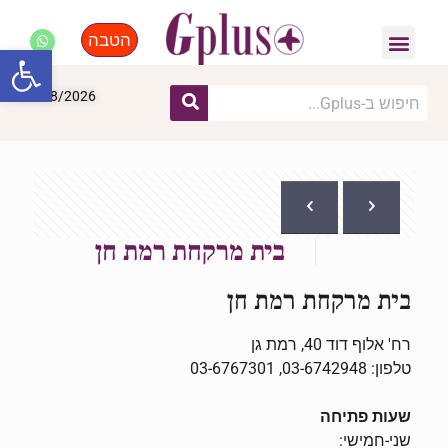
הטבה
פנאי, לייף סטייל, קניות
התחדשות עירונית
מומחים מקצועיים
פתח סרגל
07/08/2026
בית מרקחת רמת חן
בית מרקחת רמת חן
רח' אלוף דוד 40, רמת גן
טלפון: 03-6742948, 03-6767301
שעות פתיחה
שני-חמישי: