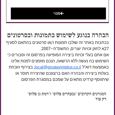
מנוי
הבהרה בנוגע לשימוש בתמונות ובסרטונים
בכתבות באתר זה שולבו תמונות ו/או סרטונים בהתאם לסעיף
27א לחוק זכויות יוצרים, התשס"ח–2007.
אם אתם בעלי זכויות ביצירה המופיעה בפרסום זה וסבורים כי
השימוש בה נעשה ללא הרשאה, הנכם מוזמנים לפנות אלינו
באמצעות דוא"ל
, בצירוף הוכחת
local@givatayimplus.co.il
בעלות ביצירה והבהרה האם ברצונכם שהיצירה תוסר או
שיתווסף קרדיט מתאים על שמכם במסגרת הפרסום
המגזינים הקרובים 'גבעתיים פלוס' ו'רמת גן פלוס'
רק עוד
ימים