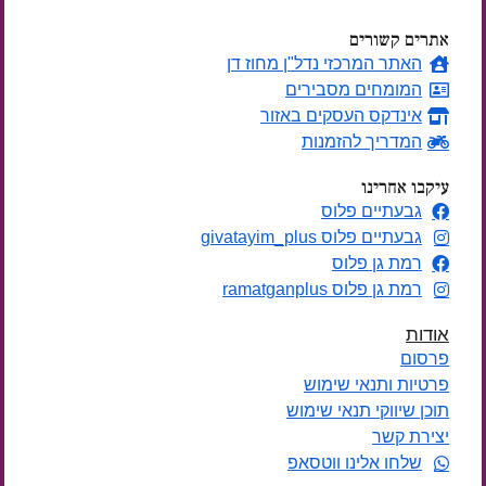
אתרים קשורים
האתר המרכזי נדל"ן מחוז דן
המומחים מסבירים
אינדקס העסקים באזור
המדריך להזמנות
עיקבו אחרינו
גבעתיים פלוס
גבעתיים פלוס givatayim_plus
רמת גן פלוס
רמת גן פלוס ramatganplus
אודות
פרסום
פרטיות ותנאי שימוש
תוכן שיווקי תנאי שימוש
יצירת קשר
שלחו אלינו ווטסאפ