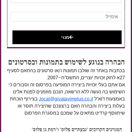
מנוי
הבהרה בנוגע לשימוש בתמונות ובסרטונים
בכתבות באתר זה שולבו תמונות ו/או סרטונים בהתאם לסעיף
27א לחוק זכויות יוצרים, התשס"ח–2007.
אם אתם בעלי זכויות ביצירה המופיעה בפרסום זה וסבורים כי
השימוש בה נעשה ללא הרשאה, הנכם מוזמנים לפנות אלינו
באמצעות דוא"ל
, בצירוף הוכחת
local@givatayimplus.co.il
בעלות ביצירה והבהרה האם ברצונכם שהיצירה תוסר או
שיתווסף קרדיט מתאים על שמכם במסגרת הפרסום
המגזינים הקרובים 'גבעתיים פלוס' ו'רמת גן פלוס'