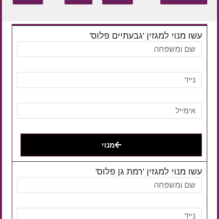
עשו מנוי למגזין 'גבעתיים פלוס'
מנוי
עשו מנוי למגזין 'רמת גן פלוס'