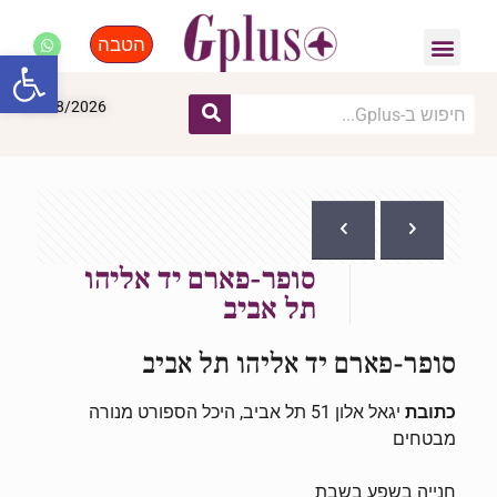
הטבה
פנאי, לייף סטייל, קניות
התחדשות עירונית
מומחים מקצועיים
פתח סרגל
09/08/2026
סופר-פארם יד אליהו
תל אביב
סופר-פארם יד אליהו תל אביב
כתובת
יגאל אלון 51 תל אביב, היכל הספורט מנורה
מבטחים
חנייה בשפע בשבת