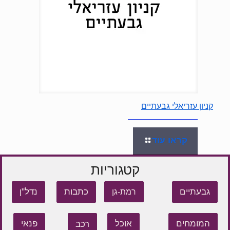
קניון עזריאלי גבעתיים
קראו עוד
קטגוריות
גבעתיים
כתבות
נדל"ן
רמת-גן
המומחים
אוכל
רכב
פנאי