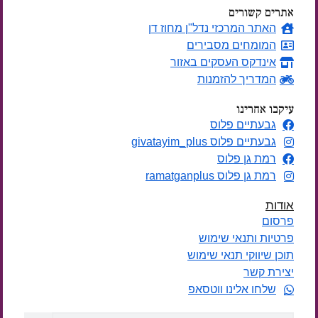
אתרים קשורים
האתר המרכזי נדל"ן מחוז דן
המומחים מסבירים
אינדקס העסקים באזור
המדריך להזמנות
עיקבו אחרינו
גבעתיים פלוס
גבעתיים פלוס givatayim_plus
רמת גן פלוס
רמת גן פלוס ramatganplus
אודות
פרסום
פרטיות ותנאי שימוש
תוכן שיווקי תנאי שימוש
יצירת קשר
שלחו אלינו ווטסאפ