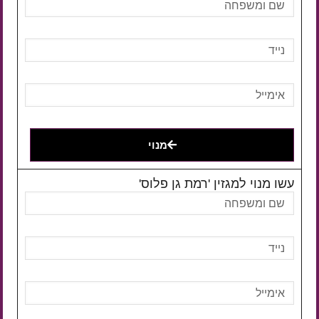
מנוי
עשו מנוי למגזין 'רמת גן פלוס'