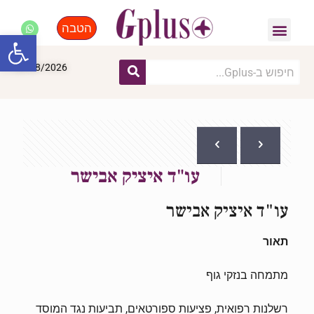
הטבה
פנאי, לייף סטייל, קניות
התחדשות עירונית
מומחים מקצועיים
פתח סרגל
08/08/2026
עו"ד איציק אבישר
עו"ד איציק אבישר
תאור
מתמחה בנזקי גוף
רשלנות רפואית, פציעות ספורטאים, תביעות נגד המוסד