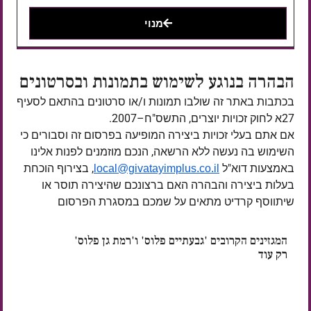
מנוי
הבהרה בנוגע לשימוש בתמונות ובסרטונים
בכתבות באתר זה שולבו תמונות ו/או סרטונים בהתאם לסעיף
27א לחוק זכויות יוצרים, התשס"ח–2007.
אם אתם בעלי זכויות ביצירה המופיעה בפרסום זה וסבורים כי
השימוש בה נעשה ללא הרשאה, הנכם מוזמנים לפנות אלינו
באמצעות דוא"ל
, בצירוף הוכחת
local@givatayimplus.co.il
בעלות ביצירה והבהרה האם ברצונכם שהיצירה תוסר או
שיתווסף קרדיט מתאים על שמכם במסגרת הפרסום
המגזינים הקרובים 'גבעתיים פלוס' ו'רמת גן פלוס'
רק עוד
ימים