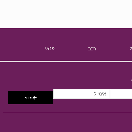
רכב
פנאי
מנוי