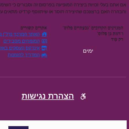
אם אתם בעלי זכויות ביצירה המופיעה בפרסום זה וסבורים כי השימ
והבהרה האם ברצונכם שהיצירה תוסר או שיתווסף קרדיט מתאים 
המגזינים הקרובים 'גבעתיים פלוס'
אתרים קשורים
ו'רמת גן פלוס'
האתר המרכזי נדל"ן מח
רק עוד
המומחים מסבירים
אינדקס העסקים באזו
ימים
המדריך להזמנות
הצהרת נגישות