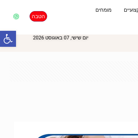
ועיים
מומחים
הטבה
פתח סרגל
יום שישי, 07 באוגוסט 2026