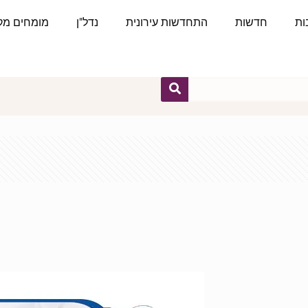
ות
חדשות
התחדשות עירונית
נדל"ן
מומחים מקצ