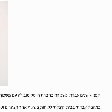
לפני 7 שנים עבדתי כשכירה בחברת הייטק מובילה עם משכורת טובה ותנאים מעולים, אבל הרגשתי שזה לא היעוד שלי.
במקביל עבדתי בבית, קיבלתי לקוחות בשעות אחר הצהרים וטי