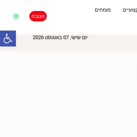
ועיים
מומחים
הטבה
פתח סרגל
יום שישי, 07 באוגוסט 2026