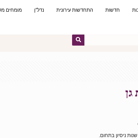
ות
חדשות
התחדשות עירונית
נדל"ן
מומחים מקצ
גן