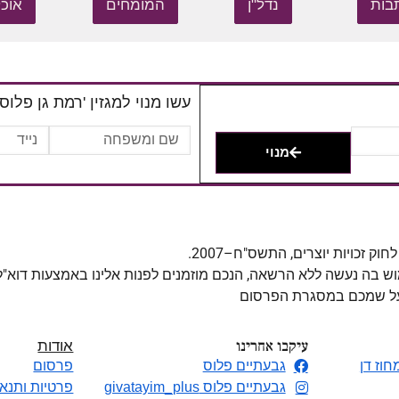
בות
נדל"ן
המומחים
אוכל
עשו מנוי למגזין 'רמת גן פלוס'
מנוי
מוש בה נעשה ללא הרשאה, הנכם מוזמנים לפנות אלינו באמצעות דוא"
 על שמכם במסגרת הפרסום
עיקבו אחרינו
אודות
חוז דן
גבעתיים פלוס
פרסום
גבעתיים פלוס givatayim_plus
פרטיות ותנאי