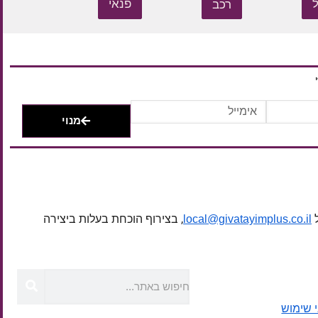
רכב
פנאי
מנוי
ל
, בצירוף הוכחת בעלות ביצירה
local@givatayimplus.co.il
 שימוש