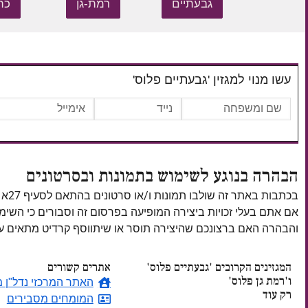
גבעתיים
רמת-גן
כת
עשו מנוי למגזין 'גבעתיים פלוס'
הבהרה בנוגע לשימוש בתמונות ובסרטונים
בכתבות באתר זה שולבו תמונות ו/או סרטונים בהתאם לסעיף 27א לחוק זכויות יוצרים, התשס"ח–2007.
אם אתם בעלי זכויות ביצירה המופיעה בפרסום זה וסבורים כי השי
והבהרה האם ברצונכם שהיצירה תוסר או שיתווסף קרדיט מתאים
המגזינים הקרובים 'גבעתיים פלוס'
אתרים קשורים
ו'רמת גן פלוס'
האתר המרכזי נדל"ן מ
רק עוד
המומחים מסבירים