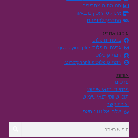
המומחים מסבירים
אינדקס העסקים באזור
המדריך להזמנות
עיקבו אחרינו
גבעתיים פלוס
גבעתיים פלוס givatayim_plus
רמת גן פלוס
רמת גן פלוס ramatganplus
אודות
פרסום
פרטיות ותנאי שימוש
תוכן שיווקי תנאי שימוש
יצירת קשר
שלחו אלינו ווטסאפ