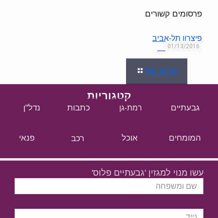
פרסומים קשורים
פיצרון תל-אביב
01/13/2016
קראו עוד
קטגוריות
גבעתיים
כתבות
נדל"ן
רמת-גן
המומחים
אוכל
רכב
פנאי
עשו מנוי למגזין 'גבעתיים פלוס'