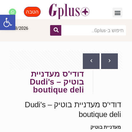
הטבה
פנאי, לייף סטייל, קניות
התחדשות עירונית
מומחים מקצועיים
פתח סרגל
07/08/2026
דודי'ס מעדניית
בוטיק Dudi's –
boutique deli
דודי'ס מעדניית בוטיק Dudi's –
boutique deli
מעדניית בוטיק