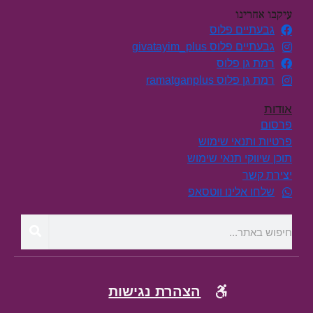
עיקבו אחרינו
גבעתיים פלוס
גבעתיים פלוס givatayim_plus
רמת גן פלוס
רמת גן פלוס ramatganplus
אודות
פרסום
פרטיות ותנאי שימוש
תוכן שיווקי תנאי שימוש
יצירת קשר
שלחו אלינו ווטסאפ
הצהרת נגישות