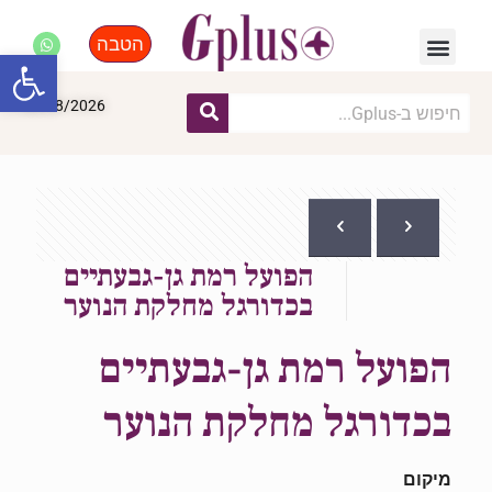
הטבה
פנאי, לייף סטייל, קניות
התחדשות עירונית
מומחים מקצועיים
פתח סרגל
06/08/2026
הפועל רמת גן-גבעתיים
בכדורגל מחלקת הנוער
הפועל רמת גן-גבעתיים
בכדורגל מחלקת הנוער
מיקום