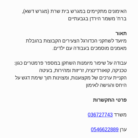
האימונים מתקיימים במגרש בית שרת (מגרש דשא),
ברח' משמר הירדן בגבעתיים
תאור
מיועד לשחקני הכדורגל הצעירים הקבוצות בהובלת
מאמנים מוסמכים בעבודה עם ילדים.
עבודה על שיפור מיומנות השחקן במספר פרמטרים כגון:
טכניקה, קואורדינציה, זריזות ומהירות,
בעיטה
הקניית ערכים של מקצוענות, ומצוינות תוך שימת דגש על
היחס והגישה לאימון
פרטי התקשרות
משרד
036727743
ערן
0546622889