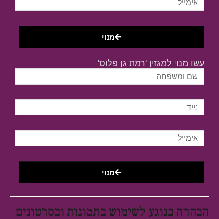
מנוי
עשו מנוי למגזין 'רמת גן פלוס'
מנוי
הבהרה בנוגע לשימוש בתמונות ובסרטונים