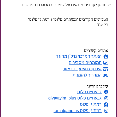
שיתווסף קרדיט מתאים על שמכם במסגרת הפרסום
המגזינים הקרובים 'גבעתיים פלוס' ו'רמת גן פלוס'
רק עוד
ימים
אתרים קשורים
האתר המרכזי נדל"ן מחוז דן
המומחים מסבירים
אינדקס העסקים באזור
המדריך להזמנות
עיקבו אחרינו
גבעתיים פלוס
גבעתיים פלוס givatayim_plus
רמת גן פלוס
רמת גן פלוס ramatganplus