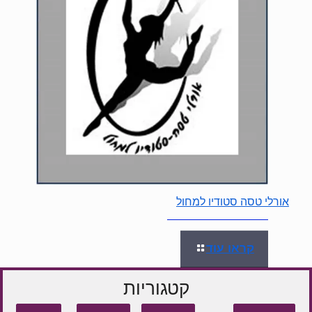
אורלי טסה סטודיו למחול
קראו עוד
קטגוריות