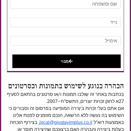
מנוי
הבהרה בנוגע לשימוש בתמונות ובסרטונים
בכתבות באתר זה שולבו תמונות ו/או סרטונים בהתאם לסעיף
27א לחוק זכויות יוצרים, התשס"ח–2007.
אם אתם בעלי זכויות ביצירה המופיעה בפרסום זה וסבורים כי
השימוש בה נעשה ללא הרשאה, הנכם מוזמנים לפנות אלינו
באמצעות דוא"ל
, בצירוף הוכחת
local@givatayimplus.co.il
בעלות ביצירה והבהרה האם ברצונכם שהיצירה תוסר או