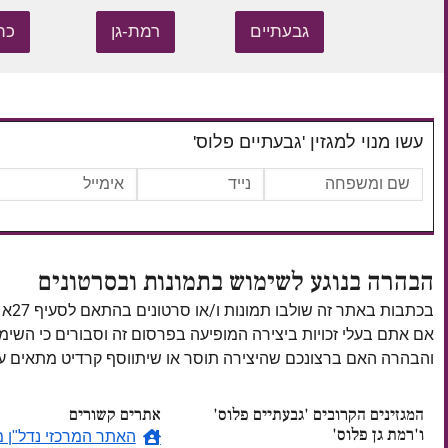
גבעתיים
רמת-גן
כת
עשו מנוי למגזין 'גבעתיים פלוס'
הבהרה בנוגע לשימוש בתמונות ובסרטונים
בכתבות באתר זה שולבו תמונות ו/או סרטונים בהתאם לסעיף 27א לחוק זכויות יוצרים, התשס"ח–2007.
אם אתם בעלי זכויות ביצירה המופיעה בפרסום זה וסבורים כי השי
והבהרה האם ברצונכם שהיצירה תוסר או שיתווסף קרדיט מתאים
המגזינים הקרובים 'גבעתיים פלוס'
אתרים קשורים
ו'רמת גן פלוס'
האתר המרכזי נדל"ן מ