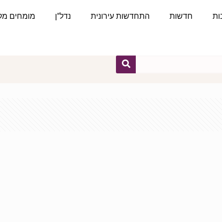
ות
חדשות
התחדשות עירונית
נדל"ן
מומחים מקצ