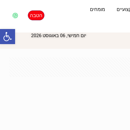
ועיים
מומחים
הטבה
פתח סרגל
יום חמישי, 06 באוגוסט 2026