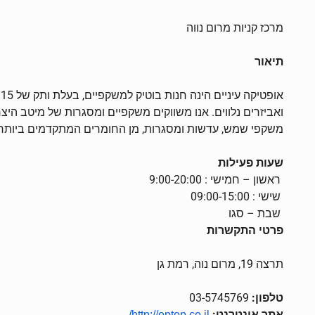
מרכז קניות מרום נווה
תיאור
א
ואביזרים נלווים. אנו משווקים משקפיים ומסגרות של מיטב הי
משקפי שמש, עדשות ומסגרות, מן החומרים המתקדמים ביותר וב
שעות פעילות
ראשון – חמישי : 9:00-20:00
שישי : 09:00-15:00
שבת – סגו
פרטי התקשרות
תרצה 19, מרום נוה, רמת גן
טלפון:
03-5745769
אתר אינטרנט:
http://optop.co.il/