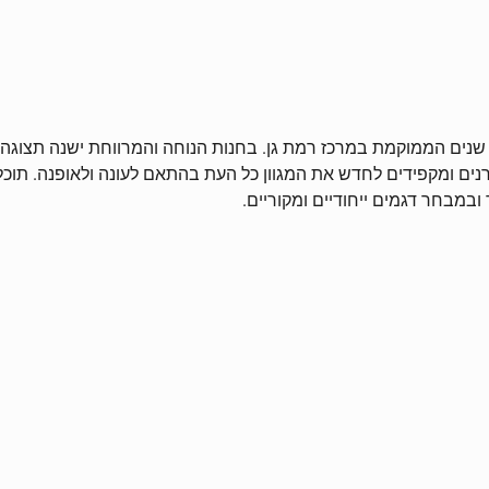
ופטיקה עיניים הינה חנות בוטיק למשקפיים, בעלת ותק של 15 שנים הממוקמת במרכז רמת גן. בחנות 
צרנים ומקפידים לחדש את המגוון כל העת בהתאם לעונה ולאופנה. תו
מבחר דגמים ייחודיים ומקוריים.