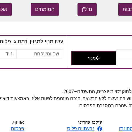
בות
נדל"ן
המומחים
אוכל
עשו מנוי למגזין 'רמת גן פלוס'
מנוי
מוש בה נעשה ללא הרשאה, הנכם מוזמנים לפנות אלינו באמצעות דוא"
 על שמכם במסגרת הפרסום
עיקבו אחרינו
אודות
חוז דן
גבעתיים פלוס
פרסום